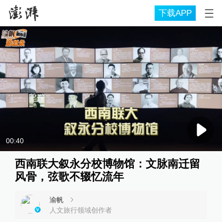
下载APP
00:40
西南联大叙永分校博物馆：文脉南迁留
风骨，弦歌不辍忆流年
渝帆
人文旅行领域创作者