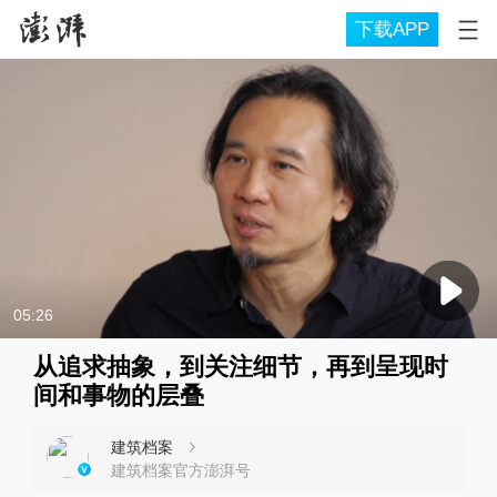
下载APP
05:26
从追求抽象，到关注细节，再到呈现时
间和事物的层叠
建筑档案
建筑档案官方澎湃号