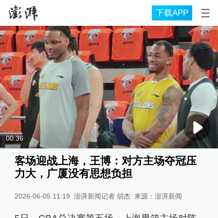
下载APP
00:36
客场迎战上海，王博：对方主场夺冠压
力大，广厦没有思想负担
2026-06-05 11:19
澎湃新闻记者 胡杰
来源：
澎湃新闻