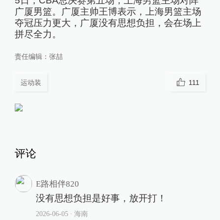
5日，CBA总决赛第五场，上海男篮主场对阵
广厦男篮。广厦主帅王博表示，上海男篮主场
夺冠压力更大，广厦没有思想负担，会在场上
拼尽全力。
责任编辑：
张喆
运动装
111
评论
E路相伴820
没有思想负担是好事，放开打！
2026-06-05
∙ 海南