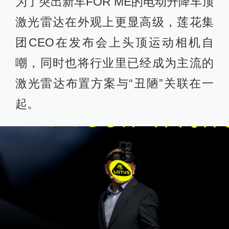
为了突出新车FOR ME的电动升降车顶
激光雷达在外观上更显高级，莲花集
团CEO在发布会上头顶运动相机自
嘲，同时也将行业里已经成为主流的
激光雷达布置方案与“丑陋”关联在一
起。