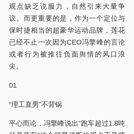
观点缺乏说服力，自然引来大量争
议。而更重要的是，作为一个定位与
保时捷相当的超豪华运动品牌，莲花
已经不止一次因为CEO冯擎峰的言论
或者行为被推往负面舆情的风口浪
尖。
01
“理工直男”不背锅
平心而论，冯擎峰说出“跑车超过1.8吨