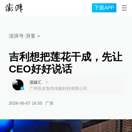
下载APP
澎湃号·湃客
>
吉利想把莲花干成，先让
CEO好好说话
源媒汇
广州良友智杰传媒科技有限公司
2026-06-07 16:55
广东