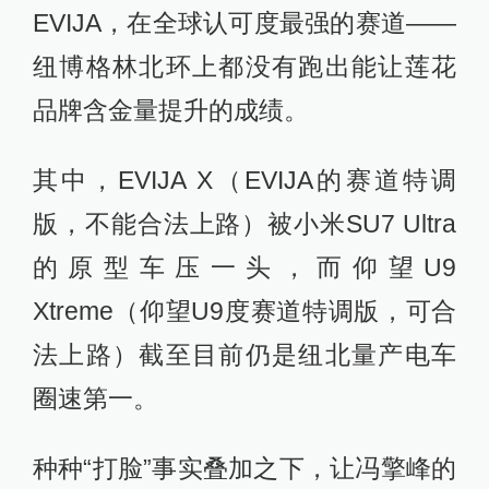
EVIJA，在全球认可度最强的赛道——
纽博格林北环上都没有跑出能让莲花
品牌含金量提升的成绩。
其中，EVIJA X（EVIJA的赛道特调
版，不能合法上路）被小米SU7 Ultra
的原型车压一头，而仰望U9
Xtreme（仰望U9度赛道特调版，可合
法上路）截至目前仍是纽北量产电车
圈速第一。
种种“打脸”事实叠加之下，让冯擎峰的