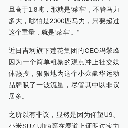
旦高于1.8吨，那就是‘菜车’，不管马力
多大，哪怕是2000匹马力，只要超过
这个重量，就是‘菜车’。”
近日吉利旗下莲花集团的CEO冯擎峰
因为一个简单粗暴的观点冲上社交媒
体热搜，狠狠地为这个小众豪华运动
品牌吸了一波流量，尽管其中以非议
居多。
之所以有非议，显然是因为仰望U9、
小米SU7 Ultra等在赛道上证明过实力