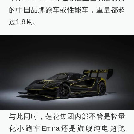
的中国品牌跑车或性能车，重量都超
过1.8吨。
与此同时，莲花集团内部不管是轻量
化小跑车Emira还是旗舰纯电超跑