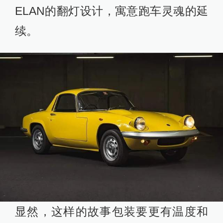
ELAN的翻灯设计，寓意跑车灵魂的延
续。
显然，这样的故事包装要更有温度和