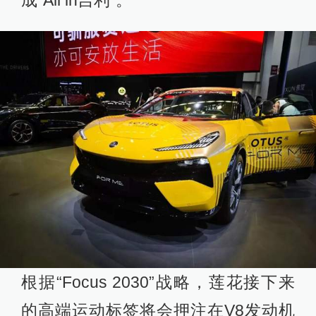
根据“Focus 2030”战略，莲花接下来
的高端运动标签将会押注在V8发动机