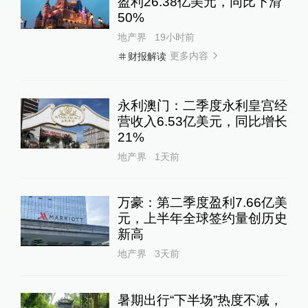
盈利26.38亿美元，同比下滑
50%
地产界
19小时前
更多内容
财报解读
永利澳门：二季度永利皇宫经
营收入6.53亿美元，同比增长
21%
地产界
1天前
万豪：第二季度盈利7.66亿美
元，上半年全球签约量创历史
新高
地产界
3天前
暑期出行“下半场”热度不减，