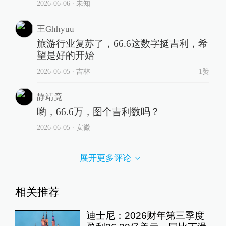
2026-06-06
∙ 未知
王Ghhyuu
旅游行业复苏了，66.6这数字挺吉利，希
望是好的开始
2026-06-05
∙ 吉林
1赞
静靖竟
哟，66.6万，图个吉利数吗？
2026-06-05
∙ 安徽
展开更多评论
相关推荐
迪士尼：2026财年第三季度