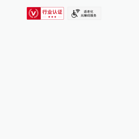
SIXTH TONE