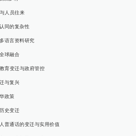
体系与人员往来
文化认同的复杂性
中的多语言资料研究
的全球融合
侨学校教育变迁与政府管控
变迁与复兴
排华政策
与历史变迁
南亚华人普通话的变迁与实用价值