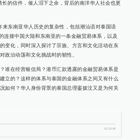
情长的信件，催人泪下之余，背后的南洋华人社会也更
0年来东南亚华人历史的复杂性，包括潮汕语对泰国语
形成的连接中国大陆和东南亚的一条金融贸易体系，以及
的变化，同时深入探讨了宗族、方言和文化活动在东
对政治动荡和文化挑战时的韧性。
？谁在经营银信局？港币汇款透露的金融贸易体系是
建立的？这样的体系与泰国的金融体系之间又有什么
况如何？华人身份背景的泰国总理銮披汶又是为何关
02:10:46