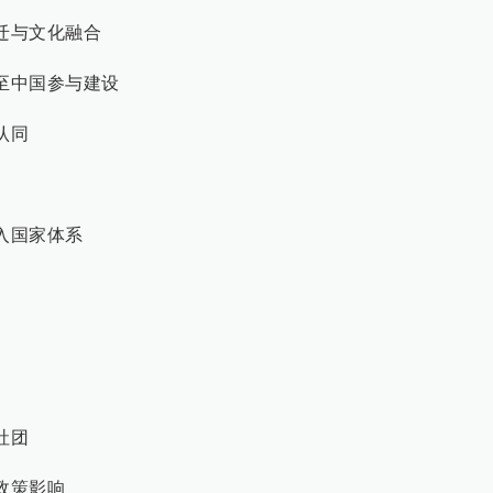
变迁与文化融合
迁至中国参与建设
认同
融入国家体系
社团
与政策影响