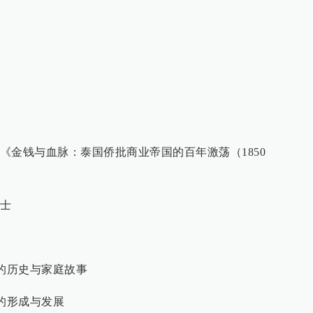
《金钱与血脉：泰国侨批商业帝国的百年激荡（1850
士
亚的历史与家庭故事
体的形成与发展