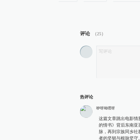
评论
（
25
）
热评论
咿呀呦嘿呀
这篇文章跳出电影情
的情书》背后东南亚
脉，再到宗族同乡社
者的坚韧与根脉坚守