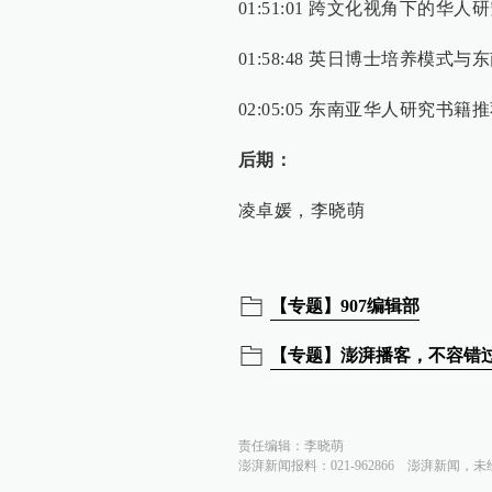
01:51:01 跨文化视角下的华
01:58:48 英日博士培养模式
02:05:05 东南亚华人研究书籍
后期：
凌卓媛，李晓萌
【专题】907编辑部
【专题】澎湃播客，不容错
责任编辑：
李晓萌
澎湃新闻报料：021-962866
澎湃新闻，未