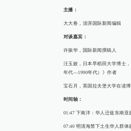
主播：
大大卷，澎湃国际新闻编辑
对谈嘉宾：
许振华，国际新闻撰稿人
汪玉姣，日本早稻田大学博士，
年代—1990年代）》作者
宝石月，英国拉夫堡大学在读博
时间轴：
01:47 下南洋：华人迁徙东南
07:40 明清海禁下土生华人群