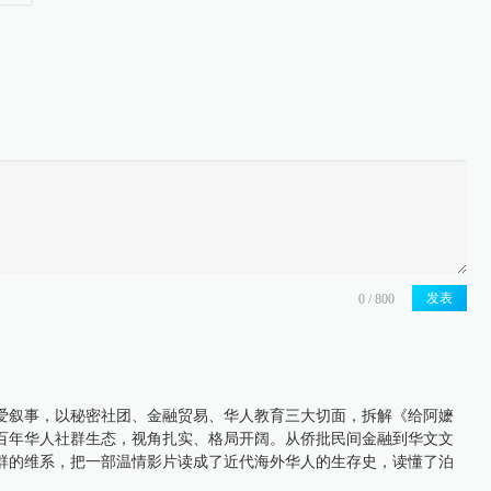
发表
爱叙事，以秘密社团、金融贸易、华人教育三大切面，拆解《给阿嬷
百年华人社群生态，视角扎实、格局开阔。从侨批民间金融到华文文
群的维系，把一部温情影片读成了近代海外华人的生存史，读懂了泊
。