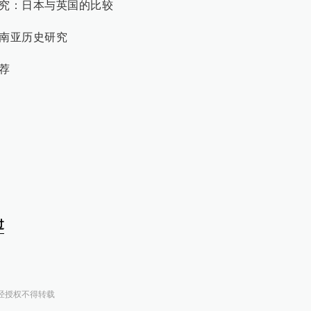
人研究：日本与英国的比较
与东南亚历史研究
推荐
过
经授权不得转载