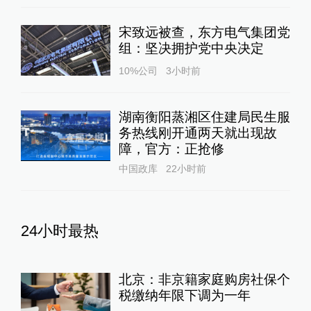
宋致远被查，东方电气集团党
组：坚决拥护党中央决定
10%公司
3小时前
湖南衡阳蒸湘区住建局民生服
务热线刚开通两天就出现故
障，官方：正抢修
中国政库
22小时前
24小时最热
北京：非京籍家庭购房社保个
税缴纳年限下调为一年