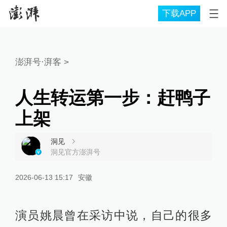
下载APP
澎湃号·湃客
>
人生转运第一步：赶鸭子
上架
洞见
洞见官方澎湃号
2026-06-13 15:17
安徽
演员姚晨曾在采访中说，自己的很多