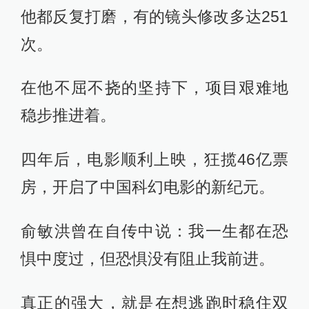
他都反复打磨，有的镜头修改多达251
次。
在他不屈不挠的坚持下，项目艰难地
稳步推进着。
四年后，电影顺利上映，狂揽46亿票
房，开启了中国科幻电影的新纪元。
俞敏洪曾在自传中说：我一生都在恐
惧中度过，但恐惧没有阻止我前进。
真正的强大，就是在想逃跑时稳住双