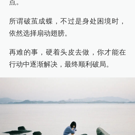
点。
所谓破茧成蝶，不过是身处困境时，
依然选择扇动翅膀。
再难的事，硬着头皮去做，你才能在
行动中逐渐解决，最终顺利破局。