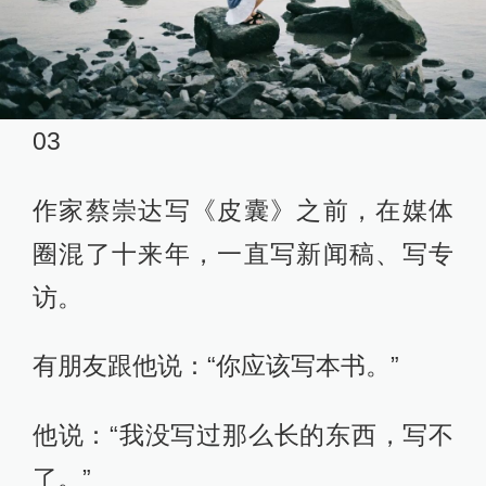
03
作家蔡崇达写《皮囊》之前，在媒体
圈混了十来年，一直写新闻稿、写专
访。
有朋友跟他说：“你应该写本书。”
他说：“我没写过那么长的东西，写不
了。”