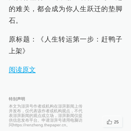
的难关，都会成为你人生跃迁的垫脚
石。
原标题：《人生转运第一步：赶鸭子
上架》
阅读原文
特别声明
本文为澎湃号作者或机构在澎湃新闻上传
并发布，仅代表该作者或机构观点，不代
表澎湃新闻的观点或立场，澎湃新闻仅提
供信息发布平台。申请澎湃号请用电脑访
25
问https://renzheng.thepaper.cn。