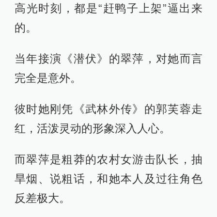
高光时刻，都是“赶鸭子上架”逼出来
的。
当年接演《潜伏》的翠萍，对她而言
完全是意外。
彼时她刚凭《武林外传》的郭芙蓉走
红，活泼灵动的形象深入人心。
而翠萍是粗莽的农村女游击队长，抽
旱烟、说粗话，和她本人及过往角色
反差极大。