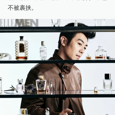
不被裹挟。