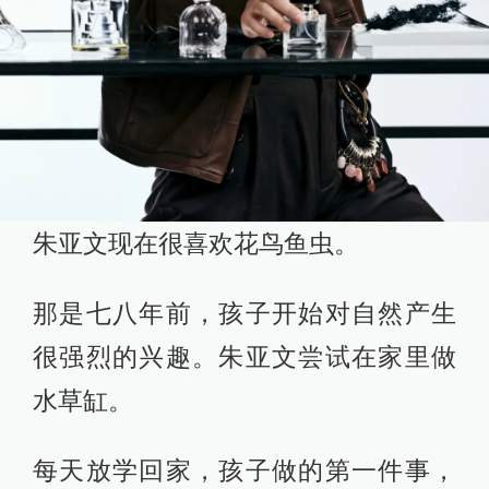
朱亚文现在很喜欢花鸟鱼虫。
那是七八年前，孩子开始对自然产生
很强烈的兴趣。朱亚文尝试在家里做
水草缸。
每天放学回家，孩子做的第一件事，