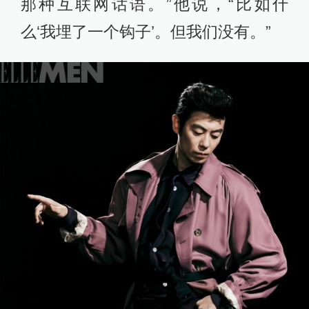
那种互联网话语。”他说，“比如什
么‘我埋了一个钩子’。但我们没有。”