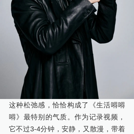
这种松弛感，恰恰构成了《生活嘚嘚
嘚》最特别的气质。作为记录视频，
它不过3-4分钟，安静，又散漫，带着