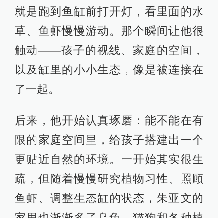
就是跑到鱼缸前打开灯，看里面的水
草、鱼虾慢慢游动。那个瞬间让他很
触动——孩子的视线、家庭的空间，
以及缸里的小小生态，像是被连接在
了一起。
后来，他开始认真琢磨：能不能在有
限的家庭空间里，给孩子搭建出一个
更贴近自然的环境。一开始其实很生
疏，但随着慢慢研究植物习性、照顾
鱼虾、调整生态缸的状态，朱亚文的
家里也渐渐多了乌龟、猫狗和各种植