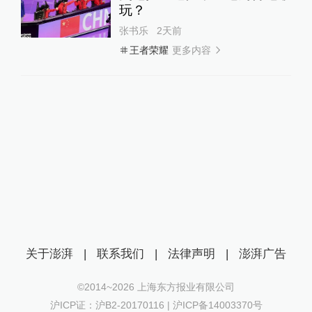
玩？
张书乐
2天前
更多内容
王者荣耀
关于澎湃
|
联系我们
|
法律声明
|
澎湃广告
©2014~
2026
上海东方报业有限公司
沪ICP证：沪B2-20170116 | 沪ICP备14003370号