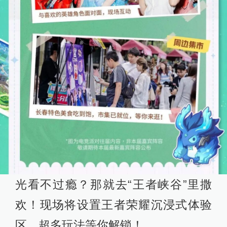
光看不过瘾？那就去“王者峡谷”里撒
欢！现场将设置王者荣耀沉浸式体验
区，超多玩法等你解锁！