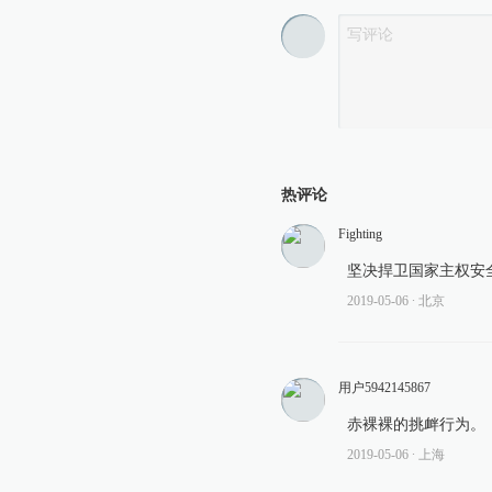
热评论
Fighting
坚决捍卫国家主权安
2019-05-06
∙ 北京
用户5942145867
赤裸裸的挑衅行为。
2019-05-06
∙ 上海