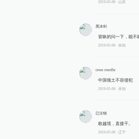
2019-05-06
∙ 山东
黑冰剑
冒昧的问一下，能不
2019-05-06
∙ 未知
cross crucifix
中国领土不容侵犯
2019-05-06
∙ 未知
已注销
敢越境，直接干。
2019-05-06
∙ 辽宁