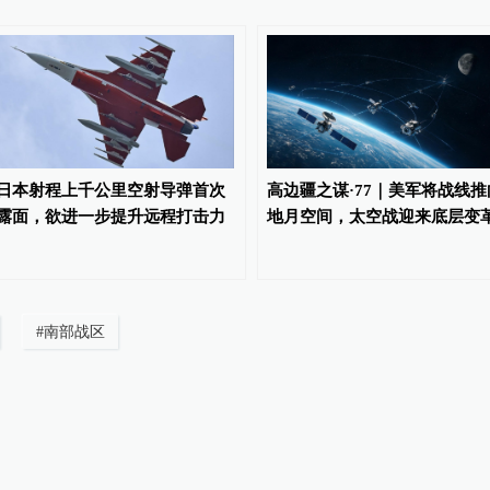
日本射程上千公里空射导弹首次
高边疆之谋·77｜美军将战线推
露面，欲进一步提升远程打击力
地月空间，太空战迎来底层变
#
南部战区