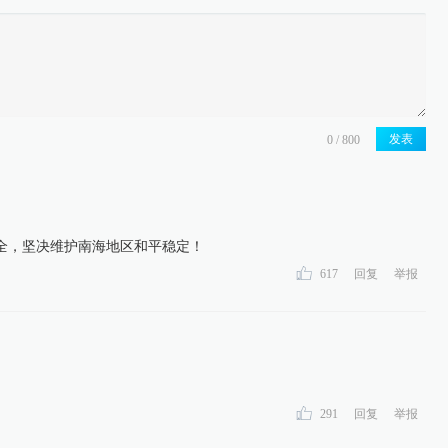
发表
全，坚决维护南海地区和平稳定！
617
回复
举报
291
回复
举报