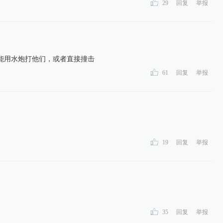
29
回复
举报
能用水炮打他们，或者直接撞击
61
回复
举报
19
回复
举报
35
回复
举报