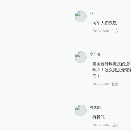
zs
向军人们致敬！
2019-05-06
∙ 广东
李广杏
美国这种厚脸皮的流
吗？！这跟死皮无赖
同！
2019-05-06
∙ 甘肃
神之韵
有骨气
2019-05-06
∙ 山东