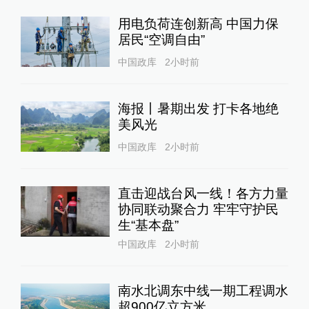
用电负荷连创新高 中国力保
居民“空调自由”
中国政库
2小时前
海报丨暑期出发 打卡各地绝
美风光
中国政库
2小时前
直击迎战台风一线！各方力量
协同联动聚合力 牢牢守护民
生“基本盘”
中国政库
2小时前
南水北调东中线一期工程调水
超900亿立方米