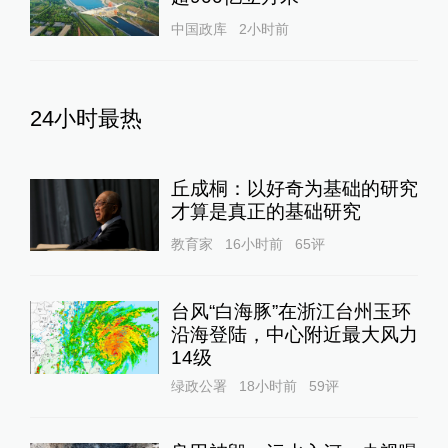
中国政库
2小时前
24小时最热
丘成桐：以好奇为基础的研究
才算是真正的基础研究
教育家
16小时前
65
评
台风“白海豚”在浙江台州玉环
沿海登陆，中心附近最大风力
14级
绿政公署
18小时前
59
评