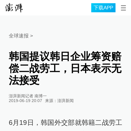
下载APP
全球速报
>
韩国提议韩日企业筹资赔
偿二战劳工，日本表示无
法接受
澎湃新闻记者 南博一
2019-06-19 20:07
来源：
澎湃新闻
6月19日，韩国外交部就韩籍二战劳工