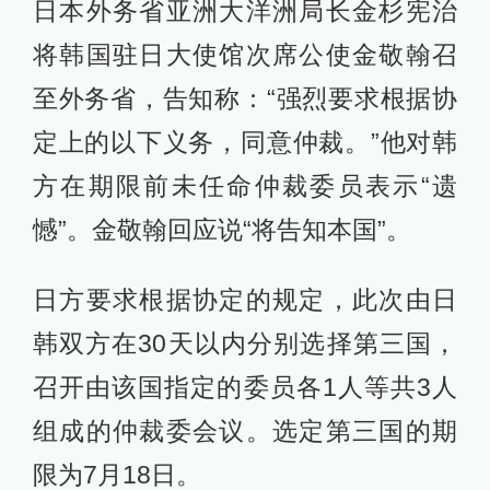
日本外务省亚洲大洋洲局长金杉宪治
将韩国驻日大使馆次席公使金敬翰召
至外务省，告知称：“强烈要求根据协
定上的以下义务，同意仲裁。”他对韩
方在期限前未任命仲裁委员表示“遗
憾”。金敬翰回应说“将告知本国”。
日方要求根据协定的规定，此次由日
韩双方在30天以内分别选择第三国，
召开由该国指定的委员各1人等共3人
组成的仲裁委会议。选定第三国的期
限为7月18日。