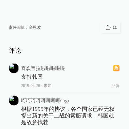
责任编辑：
辛恩波
11
评论
喜欢宝拉啦啦啦啦啦
支持韩国
2019-06-20
∙ 未知
25赞
呵呵呵呵呵呵呵呵Gigi
根据1995年的协议，各个国家已经无权
提出新的关于二战的索赔请求，韩国就
是故意找茬