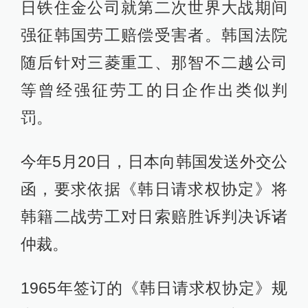
日铁住金公司就第二次世界大战期间
强征韩国劳工赔偿受害者。韩国法院
随后针对三菱重工、那智不二越公司
等曾经强征劳工的日企作出类似判
罚。
今年5月20日，日本向韩国发送外交公
函，要求依据《韩日请求权协定》将
韩籍二战劳工对日索赔胜诉判决诉诸
仲裁。
1965年签订的《韩日请求权协定》规