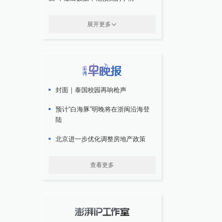
展开更多
封面｜泰国校园再响枪声
预计“白海豚”明晚将在浙闽沿海登
陆
北京进一步优化调整房地产政策
查看更多