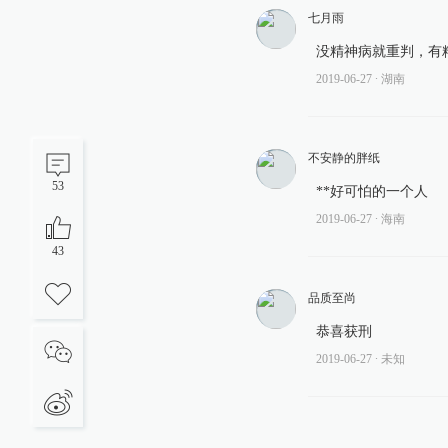
七月雨
没精神病就重判，有
2019-06-27
∙ 湖南
不安静的胖纸
53
**好可怕的一个人
2019-06-27
∙ 海南
43
品质至尚
恭喜获刑
2019-06-27
∙ 未知