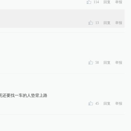
114
回复
举报
13
回复
举报
58
回复
举报
死还要找一车的人垫背上路
45
回复
举报