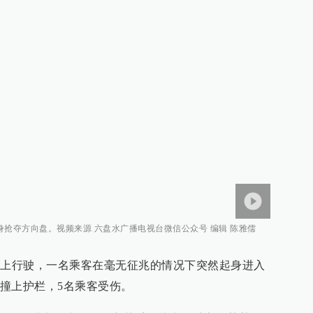
抢夺方向盘。视频来源 六盘水广播电视台微信公众号 编辑 陈雅儒
路上行驶，一名乘客在毫无征兆的情况下突然起身进入
撞上护栏，5名乘客受伤。