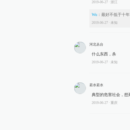
2019-06-27
∙ 浙江
Wu
：
最好不低于十年
2019-06-27
∙ 未知
河北丛台
什么东西，杀
2019-06-27
∙ 未知
若水若水
典型的危害社会，想
2019-06-27
∙ 重庆