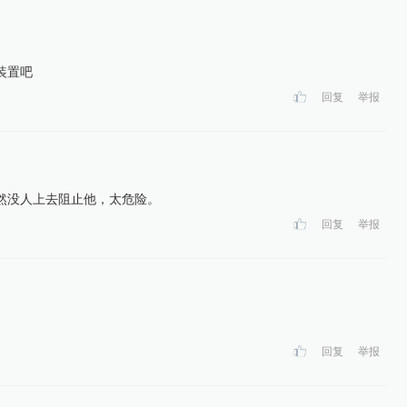
装置吧
回复
举报
然没人上去阻止他，太危险。
回复
举报
回复
举报