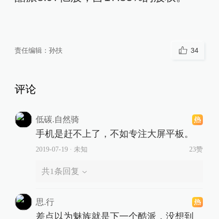
责任编辑：
孙扶
34
评论
低碳.自然骑
手机是赶不上了，不如专注大屏平板。
2019-07-19
∙ 未知
23赞
共
1
条回复
思.行
差点以为魅族就是下一个酷派，没想到