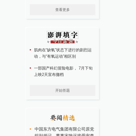
查看更多
肌肉在“缺氧”状态下进行的剧烈运
动，与“有氧运动”相区别
一部国产科幻冒险电影， 7月下旬
上映2天宣布撤档
开始答题
中国东方电气集团有限公司原党
组副书记、董事宋致远接受审查