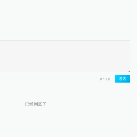
发表
已经到底了