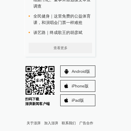
调查
全民健身｜这里免费的公益体育
课，和演唱会门票一样难抢
谈艺路｜终成歌王的胡彦斌
查看更多
Android版
iPhone版
扫码下载
iPad版
澎湃新闻客户端
关于澎湃
加入澎湃
联系我们
广告合作