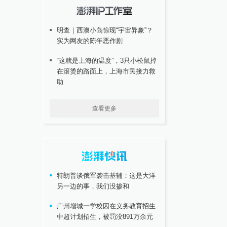
明查｜西澳小岛惊现“宇宙异象”？
实为网友的陈年恶作剧
“这就是上海的温度”，3只小松鼠掉
在滚烫的路面上，上海市民接力救
助
查看更多
特朗普谈俄军袭击基辅：这是大洋
另一边的事，我们没掺和
广州增城一学校因在义务教育招生
中超计划招生，被罚没891万余元