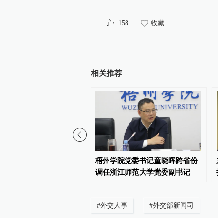
158
收藏
相关推荐
庆市副市长吴树林兼任西
梧州学院党委书记童晓晖跨省份
城重庆高新区党工委书记
调任浙江师范大学党委副书记
#
外交人事
#
外交部新闻司