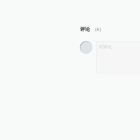
评论
（
6
）