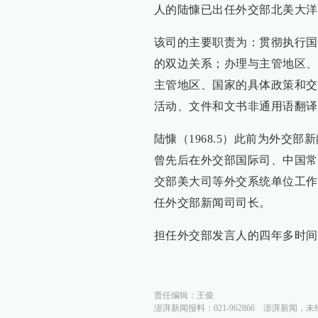
人的陆慷已出任外交部北美大洋
该司的主要职责为：贯彻执行国
的双边关系；办理与主管地区、
主管地区、国家的具体政策和交
活动、文件和文书非通用语翻译
陆慷（1968.5）此前为外交
曾先后在外交部国际司、中国常
交部美大司等外交系统单位工作，
任外交部新闻司司长。
担任外交部发言人的四年多时间
责任编辑：
王俊
澎湃新闻报料：021-962866
澎湃新闻，未