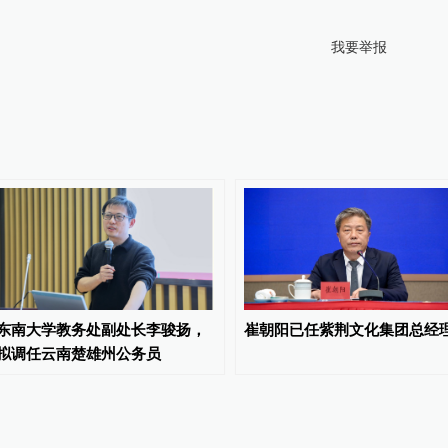
我要举报
东南大学教务处副处长李骏扬，
崔朝阳已任紫荆文化集团总经
拟调任云南楚雄州公务员