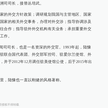
洲司司长，接替丛培武。
家的外交方针政策；调研规划我国与主管地区、国家
国家的相关外交事务，办理对外交涉；指导协调涉及
往合作；指导驻外外交机构有关业务；承担重要外交
工作。
部新闻司司长，也是一名资深的外交官。1993年起，陆慷
驻联合国代表团、外交部军控司、驻爱尔兰使馆、外
并于2012年12月调任驻美使馆公使，后于2015年出
里，陆慷也一直以刚健的风格著称。
经授权不得转载