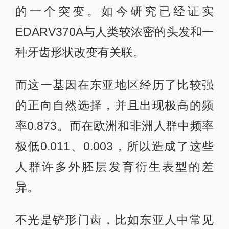
的一个突变。如今研究已经证实
EDARV370A与人类较浓密的头发和一
种牙齿形状改变有关联。
而这一基因在东亚地区经历了比较强
的正向自然选择，并且出现极高的频
率0.873。而在欧洲和非洲人群中频率
极低0.011、0.003，所以造成了这些
人群许多外胚层发育衍生表型的差
异。
不光是铲形门齿，比如东亚人中常见