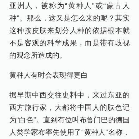
亚洲人，被称为“黄种人”或“蒙古人
种”。那么，这又是怎么来的呢？其实
这种按皮肤来划分人种的依据根本就
不是客观的科学成果，而是带有歧视
的观念所造成的。
黄种人有时会表现得更白
据早期中西交往史料中，来过东亚的
西方旅行家，大都将中国人的肤色记
为“白色”。直到有位叫布鲁门巴的德国
人类学家布率先使用了“黄种人”名称，