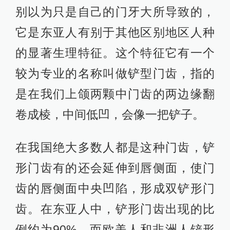
别以为只是自己的门牙大所导致的，
它是东亚人有别于其他区别地区人种
的显著生理特征。这个特征它有一个
较为专业的名称叫做铲型门齿，指的
是在我们上颌两颗中门齿的两边缘翻
卷成棱，中间低凹，会像一把铲子。
在我国绝大多数人都是这种门齿，铲
形门齿有的还会延伸到唇侧面，使门
齿的唇侧面中央凹陷，形成双铲形门
齿。在东亚人中，铲形门齿出现的比
例约为90%，而欧美人和非洲人铲形