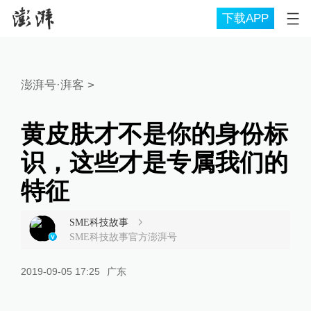
下载APP
澎湃号·湃客
>
黄皮肤才不是你的身份标
识，这些才是专属我们的
特征
SME科技故事
SME科技故事官方澎湃号
2019-09-05 17:25
广东