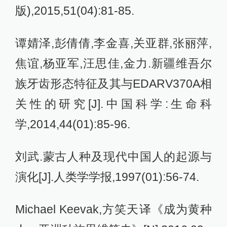
版),2015,51(04):81-85.
谭婧泽,彭倩倩,李金喜,关亚群,张丽萍,
焦谊,杨亚军,汪思佳,金力.新疆维吾尔
族牙齿形态特征及其与EDARV370A相
关性的研究[J].中国科学:生命科
学,2014,44(01):85-96.
刘武.蒙古人种及现代中国人的起源与
演化[J].人类学学报,1997(01):56-74.
Michael Keevak,方笑天译《成为黄种