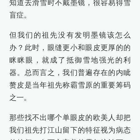
知道去滑雪时不戴墨镜，很容易得雪
盲症。
但我们的祖先没有发明墨镜该怎么
办？此时，眼缝更小和眼皮更厚的的
眯眯眼，就成了抵御雪地强光的利
器。总而言之，我们普遍存在的内眦
赘皮是当年祖先称霸雪原的重要筹码
之一。
那些找不出哪个单眼皮的欧美人却把
我们祖先打江山留下的特征视为病态