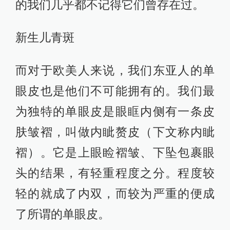
的我们几乎都不记得它们曾存在过。
新生儿青斑
而对于欧美人来说，我们东亚人的单
眼皮也是他们不可能拥有的。我们最
为独特的单眼皮是眼眶内侧有一条皮
肤皱褶，叫做内眦赘皮（下文称内眦
褶）。它是上眼睑褶皱、下坠包裹眼
头的结果，有轻重程度之分。程度较
轻的就成了内双，而较为严重的便成
了所谓的单眼皮。