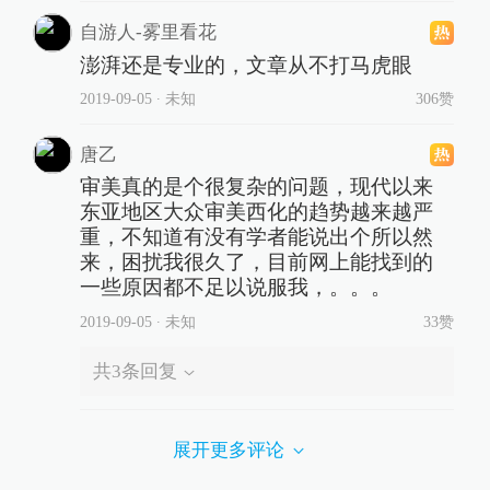
自游人-雾里看花
澎湃还是专业的，文章从不打马虎眼
2019-09-05
∙ 未知
306赞
唐乙
审美真的是个很复杂的问题，现代以来
东亚地区大众审美西化的趋势越来越严
重，不知道有没有学者能说出个所以然
来，困扰我很久了，目前网上能找到的
一些原因都不足以说服我，。。。
2019-09-05
∙ 未知
33赞
共
3
条回复
展开更多评论