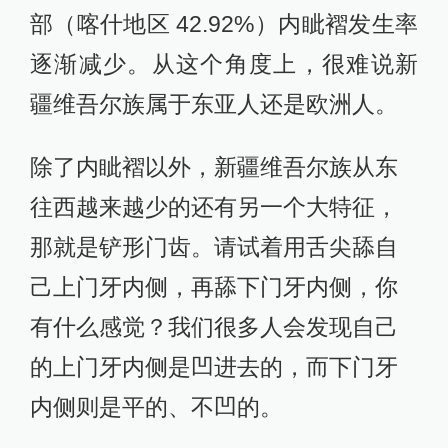
部（喀什地区 42.92%）内眦褶发生率
逐渐减少。从这个角度上，很难说新
疆维吾尔族属于东亚人还是欧洲人。
除了内眦褶以外，新疆维吾尔族从东
往西越来越少的还有另一个大特征，
那就是铲形门齿。请试着用舌尖舔自
己上门牙内侧，再舔下门牙内侧，你
有什么感觉？我们很多人会发现自己
的上门牙内侧是凹进去的，而下门牙
内侧则是平的、不凹的。