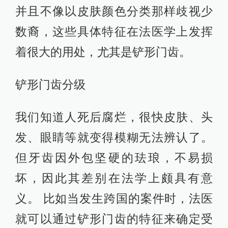
并且不像以皮肤颜色分类那样歧视少
数裔，这些具体特征在法医学上发挥
着很大的用处，尤其是铲形门齿。
铲形门齿分级
我们知道人死后腐烂，很快皮肤、头
发、眼睛等就变得模糊无法辨认了。
但牙齿因外包坚硬的珐琅，不易损
坏，因此其差别在法学上颇具有意
义。 比如当发生跨国的案件时，法医
就可以通过铲形门齿的特征来确定受