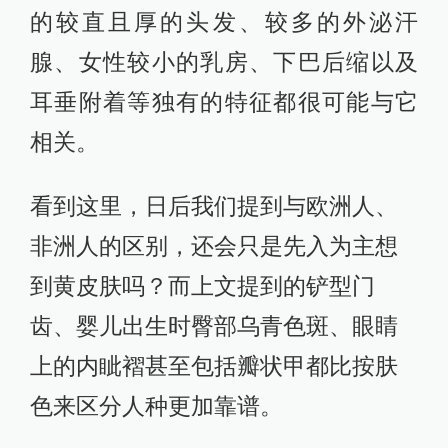
的较直且厚的头发、较多的外泌汗
腺、女性较小的乳房、下巴后缩以及
耳垂附着等独有的特征都很可能与它
相关。
看到这里，日后我们提到与欧洲人、
非洲人的区别，还会只是先入为主想
到黄皮肤吗？而上文提到的铲型门
齿、婴儿出生时臀部乌青色斑、眼睛
上的内眦褶甚至包括瓣状甲都比按肤
色来区分人种更加靠谱。