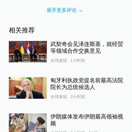
展开更多评论
相关推荐
武契奇会见泽连斯基，就经贸
等领域合作交换意见
全球速报
1小时前
匈牙利执政党提名前最高法院
院长为总统候选人
全球速报
2小时前
伊朗媒体发布伊朗最高领袖视
频
1