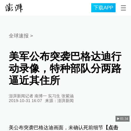
下载APP
全球速报
>
美军公布突袭巴格达迪行
动录像，特种部队分两路
逼近其住所
澎湃新闻记者 南博一 实习生 张紫涵
2019-10-31 16:07
来源：
澎湃新闻
01:34
美公布突袭巴格达迪画面，未确认死前细节
【点击