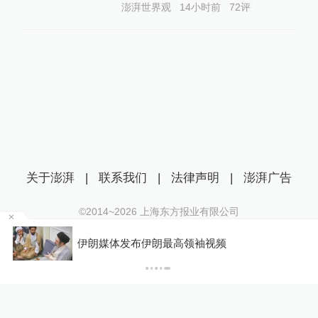
澎湃世界观
14小时前
72
评
关于澎湃
|
联系我们
|
法律声明
|
澎湃广告
©2014~
2026
上海东方报业有限公司
沪ICP证：沪B2-20170116 | 沪ICP备14003370号
某
伊朗媒体发布伊朗最高领袖视频
互联网新闻信息服务许可证：31120170006
沪公网安备 31010602000299号