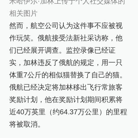
米哈伊尔·加林
上传于
个人社交媒体的
相关图片
然而，航空公司认为这件事不应被视
作玩笑。俄航接受法新社采访称，他
们已经展开调查。监控录像已经证
实，加林违反了俄航的规定，用一只
体重7公斤的相似猫替换了自己的猫。
俄航已经决定将加林移出飞行常旅客
奖励计划，他在奖励计划期间积累将
近40万英里（约64.37万公里）的里程
将被取消。