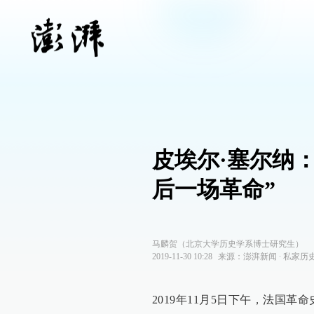
皮埃尔·塞尔纳：
后一场革命”
马麟贺（北京大学历史学系博士研究生）
2019-11-30 10:28
来源：
澎湃新闻
∙
私家历
2019年11月5日下午，法国