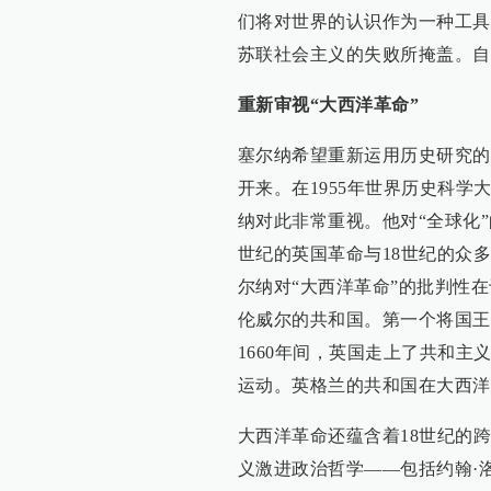
们将对世界的认识作为一种工具
苏联社会主义的失败所掩盖。自
重新审视“大西洋革命”
塞尔纳希望重新运用历史研究的
开来。在1955年世界历史科学
纳对此非常重视。他对“全球化
世纪的英国革命与18世纪的众
尔纳对“大西洋革命”的批判性在
伦威尔的共和国。第一个将国王砍
1660年间，英国走上了共和
运动。英格兰的共和国在大西洋
大西洋革命还蕴含着18世纪的
义激进政治哲学——包括约翰·