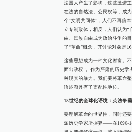
法国人产生了影响，这些激进主
在法的自然法、公民权等，成为
个“文明共同体”，人们不再信
立专制政体，相反，人们认为“
由、民族自由成为政治斗争的目
了“革命”概念，其讨论对象是1
这些思想成为一种文化财富。不
面出政权”。作为严肃的历史学
种现实的暴力。我们要将革命整
语逐渐具有了支配性地位。
18世纪的全球化语境：英法争霸
要理解革命的世界性，同时还要
派历史学家所摒弃——在1690
果不能理解这一点，就不能理解