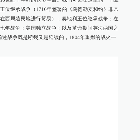
王位继承战争（1716年签署的《乌德勒支和约》非常
在西属殖民地进行贸易）；奥地利王位继承战争；在
七年战争；美国独立战争；以及革命期间英法两国之
这与前述战争既是断裂又是延续的，1804年重燃的战火一
。