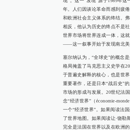
现”。这一“发现”源于1989
年。人们因谈论革命而感到疲倦
和欧洲社会主义体系的终结。弗
相反，他认为历史的终点不是社
世界市场将世界连成一体，这就
——这一叙事开始于发现南北美
塞尔纳认为，“全球史”的概念
格局掩盖了马克思主义史学在2
于普遍史解释的核心，也是世界
重要著作，还是日本“战后史”
市场的形成与发展。20世纪法
念“经济世界”（économie-
一个“经济世界”。如果阅读法
了世界地图。如果阅读让·饶勒
完全是法国在世界以及在欧洲的