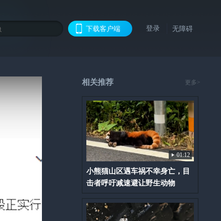
登录
下载客户端
无障碍
相关推荐
更多>
01:12
小熊猫山区遇车祸不幸身亡，目
击者呼吁减速避让野生动物