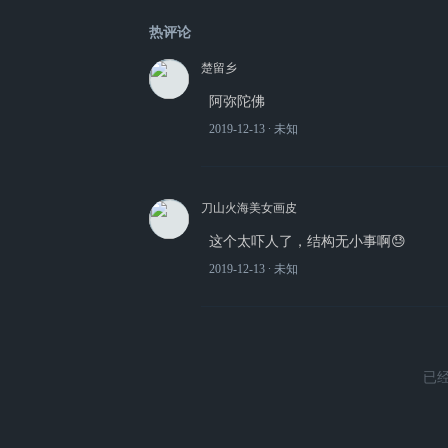
热评论
楚留乡
阿弥陀佛
2019-12-13
∙ 未知
刀山火海美女画皮
这个太吓人了，结构无小事啊😓
2019-12-13
∙ 未知
已