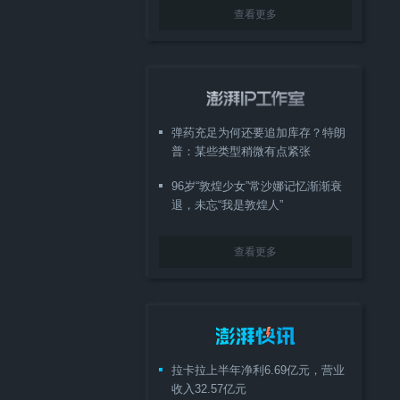
查看更多
弹药充足为何还要追加库存？特朗
普：某些类型稍微有点紧张
96岁“敦煌少女”常沙娜记忆渐渐衰
退，未忘“我是敦煌人”
查看更多
拉卡拉上半年净利6.69亿元，营业
收入32.57亿元