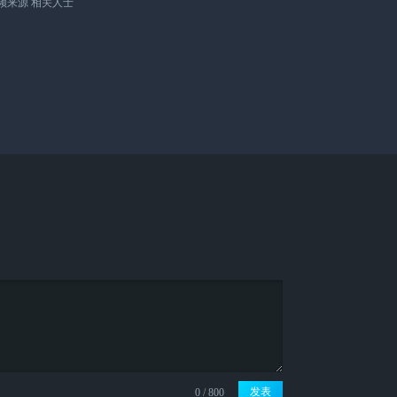
视频来源 相关人士
发表