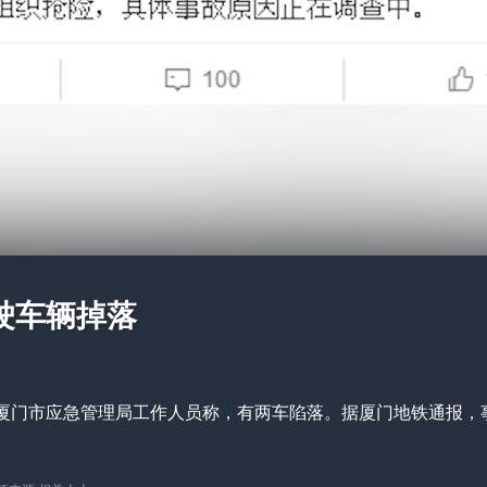
驶车辆掉落
陷。厦门市应急管理局工作人员称，有两车陷落。据厦门地铁通报