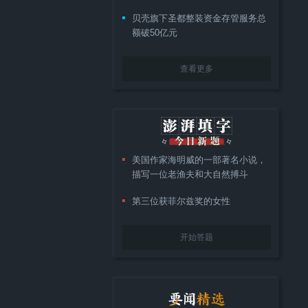
贝壳旗下圣都整装资金存管服务总
额破50亿元
查看更多
美国作家海明威的一部著名小说，
描写一位老渔夫和大自然搏斗
第三位获菲尔兹奖的女性
开始答题