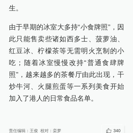
生。
由于早期的冰室大多持“小食牌照”，因
此只能售卖些诸如西多士、菠萝油、
红豆冰、柠檬茶等无需明火烹制的小
吃；随着冰室慢慢改持“普通食肆牌
照”，越来越多的茶餐厅由此出现，干
炒牛河、火腿煎蛋等一系列美食开始
加入了港人的日常食品名单。
责任编辑：
王俊
校对：
栾梦
340