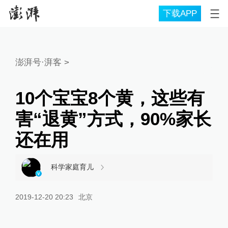
下载APP
澎湃号·湃客
>
10个宝宝8个黄，这些有
害“退黄”方式，90%家长
还在用
科学家庭育儿
2019-12-20 20:23
北京