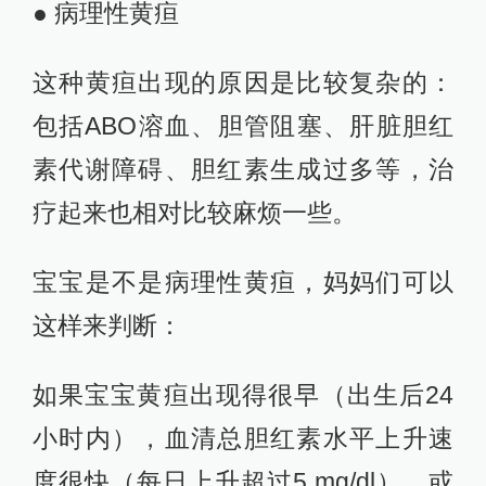
● 病理性黄疸
这种黄疸出现的原因是比较复杂的：
包括ABO溶血、胆管阻塞、肝脏胆红
素代谢障碍、胆红素生成过多等，治
疗起来也相对比较麻烦一些。
宝宝是不是病理性黄疸，妈妈们可以
这样来判断：
如果宝宝黄疸出现得很早（出生后24
小时内），血清总胆红素水平上升速
度很快（每日上升超过5 mg/dl），或