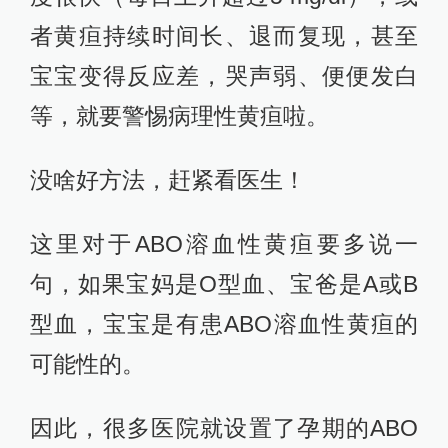
者黄疸持续时间长、退而复现，甚至
宝宝变得反应差，哭声弱、便便发白
等，就要警惕病理性黄疸啦。
没啥好方法，赶紧看医生！
这里对于ABO溶血性黄疸要多说一
句，如果宝妈是O型血、宝爸是A或B
型血，宝宝是有患ABO溶血性黄疸的
可能性的。
因此，很多医院就设置了孕期的ABO