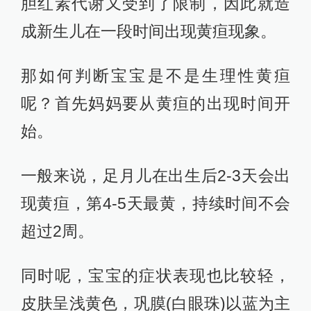
胆红素代谢又受到了限制，因此就造
成新生儿在一段时间出现黄疸现象。
那如何判断宝宝是不是生理性黄疸
呢？首先妈妈要从黄疸的出现时间开
始。
一般来说，足月儿在出生后2-3天会出
现黄疸，第4-5天最黄，持续时间不会
超过2周。
同时呢，宝宝的症状表现也比较轻，
皮肤呈浅黄色，巩膜(白眼珠)以蓝为主