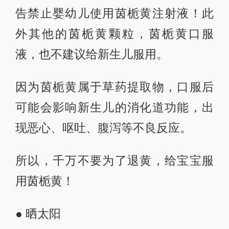
告禁止婴幼儿使用茵栀黄注射液！此
外其他的茵栀黄颗粒，茵栀黄口服
液，也不建议给新生儿服用。
因为茵栀黄属于草药提取物，口服后
可能会影响新生儿的消化道功能，出
现恶心、呕吐、腹泻等不良反应。
所以，千万不要为了退黄，给宝宝服
用茵栀黄！
● 晒太阳