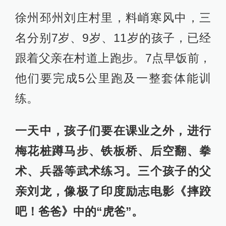
徐州邳州刘庄村里，料峭寒风中，三
名分别7岁、9岁、11岁的孩子，已经
跟着父亲在村道上跑步。7点早饭前，
他们要完成5公里跑及一整套体能训
练。
一天中，孩子们要在课业之外，进行
梅花桩蹲马步、铁板桥、后空翻、拳
术、兵器等武术练习。三个孩子的父
亲刘龙，像极了印度励志电影《摔跤
吧！爸爸》中的“虎爸”。