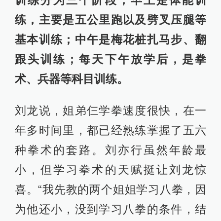
训练分为三个阶段，早上是体能训
练，主要是五公里跑以及劈叉压腿等
基本训练；中午是梅花桩扎马步、翻
跟头训练；每天下午放学后，是拳
术、兵器等科目训练。
刘龙说，姐弟仨学拳速度很快，在一
年多时间里，都已经熟练掌握了五六
种拳术的套路。刘亦行虽然年龄最
小，但学习拳术的天赋挺让刘龙惊
喜。“我先教的两个姐姐学习八拳，因
为他还小，没到学习八拳的条件，结