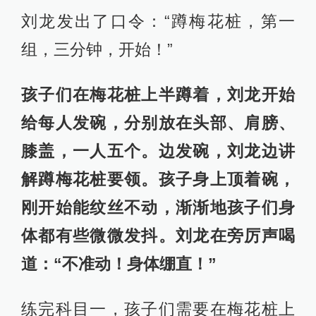
刘龙发出了口令：“蹲梅花桩，第一
组，三分钟，开始！”
孩子们在梅花桩上半蹲着，刘龙开始
给每人发碗，分别放在头部、肩膀、
膝盖，一人五个。边发碗，刘龙边讲
解蹲梅花桩要领。孩子身上顶着碗，
刚开始能纹丝不动，渐渐地孩子们身
体都有些微微发抖。刘龙在旁厉声喝
道：“不准动！身体绷直！”
练完科目一，孩子们需要在梅花桩上