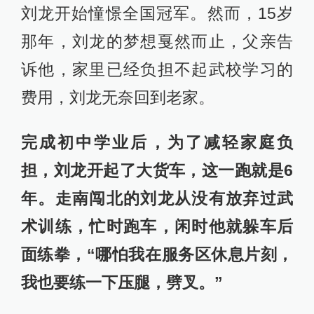
刘龙开始憧憬全国冠军。然而，15岁
那年，刘龙的梦想戛然而止，父亲告
诉他，家里已经负担不起武校学习的
费用，刘龙无奈回到老家。
完成初中学业后，为了减轻家庭负
担，刘龙开起了大货车，这一跑就是6
年。走南闯北的刘龙从没有放弃过武
术训练，忙时跑车，闲时他就躲车后
面练拳，“哪怕我在服务区休息片刻，
我也要练一下压腿，劈叉。”