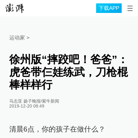
下载APP
运动家
>
徐州版“摔跤吧！爸爸”：
虎爸带仨娃练武，刀枪棍
棒样样行
马志亚 扬子晚报/紫牛新闻
2019-12-20 08:49
清晨6点，你的孩子在做什么？