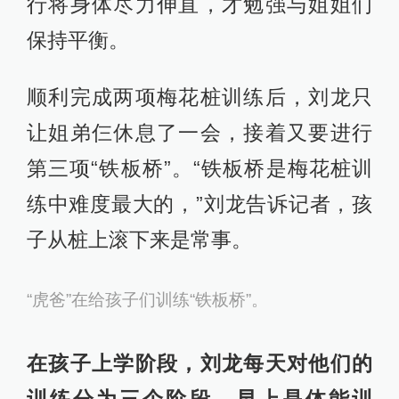
行将身体尽力伸直，才勉强与姐姐们
保持平衡。
顺利完成两项梅花桩训练后，刘龙只
让姐弟仨休息了一会，接着又要进行
第三项“铁板桥”。“铁板桥是梅花桩训
练中难度最大的，”刘龙告诉记者，孩
子从桩上滚下来是常事。
“虎爸”在给孩子们训练“铁板桥”。
在孩子上学阶段，刘龙每天对他们的