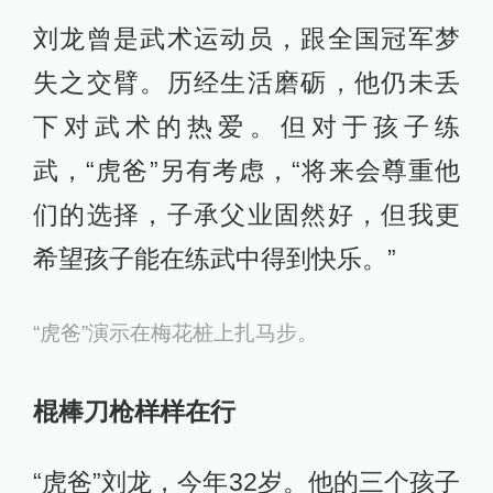
刘龙曾是武术运动员，跟全国冠军梦
失之交臂。历经生活磨砺，他仍未丢
下对武术的热爱。但对于孩子练
武，“虎爸”另有考虑，“将来会尊重他
们的选择，子承父业固然好，但我更
希望孩子能在练武中得到快乐。”
“虎爸”演示在梅花桩上扎马步。
棍棒刀枪样样在行
“虎爸”刘龙，今年32岁。他的三个孩子