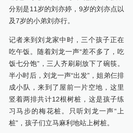
分别是11岁的刘亦婷，9岁的刘亦点以
及7岁的小弟刘亦行。
记者来到刘龙家中时，三个孩子正在
吃午饭。随着刘龙一声“差不多了，吃
饭七分饱”，三人齐刷刷放下了碗筷。
半小时后，刘龙一声“出发”，姐弟仨排
成小队，来到了屋前一片空地，这里
竖着两排共计12根树桩，这是孩子练
习马步的梅花桩。只听刘龙一声“上
桩”，孩子们立马麻利地站上树桩。