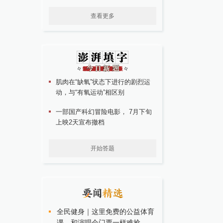
查看更多
肌肉在“缺氧”状态下进行的剧烈运
动，与“有氧运动”相区别
一部国产科幻冒险电影， 7月下旬
上映2天宣布撤档
开始答题
全民健身｜这里免费的公益体育
课，和演唱会门票一样难抢