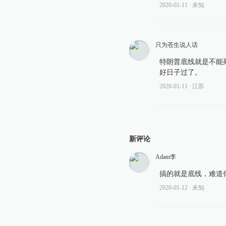
2020-01-11
∙ 未知
只为苍生说人话
特朗普底线就是不能
好日子过了。
2020-01-11
∙ 江苏
新评论
Adam李
搞的就是底线，难道
2020-01-12
∙ 未知