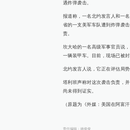
遇炸弹袭击。
报道称，一名北约发言人和一名
省的一支美军车队遭到炸弹袭击
责。
坎大哈的一名高级军事官员说，
一辆装甲车。目前，现场已被封
北约发言人说，它正在评估局势
塔利班声称对这次袭击负责，并
尚未得到证实。
（原题为《外媒：美国在阿富汗
责任编辑：
姚俊俊