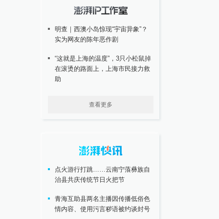
明查｜西澳小岛惊现“宇宙异象”？
实为网友的陈年恶作剧
“这就是上海的温度”，3只小松鼠掉
在滚烫的路面上，上海市民接力救
助
查看更多
点火游行打跳……云南宁蒗彝族自
治县共庆传统节日火把节
青海互助县两名主播因传播低俗色
情内容、使用污言秽语被约谈封号