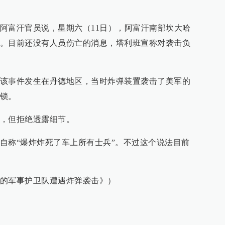
阿富汗官员说，星期六（11日），阿富汗南部坎大哈
。目前还没有人员伤亡的消息，塔利班宣称对袭击负
该事件发生在丹德地区，当时炸弹装置袭击了美军的
锁。
，但拒绝透露细节。
自称“爆炸炸死了车上所有士兵”。不过这个说法目前
的军事护卫队遭遇炸弹袭击》）