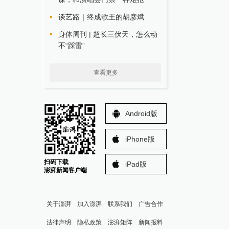
谈艺路｜终成歌王的胡彦斌
身体周刊 | 超长三伏天，怎么动
不“踩雷”
查看更多
Android版
iPhone版
扫码下载
iPad版
澎湃新闻客户端
关于澎湃
加入澎湃
联系我们
广告合作
法律声明
隐私政策
澎湃矩阵
新闻报料