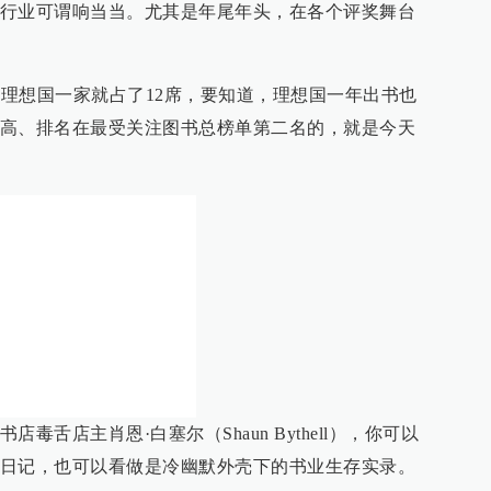
行业可谓响当当。尤其是年尾年头，在各个评奖舞台
，理想国一家就占了12席，要知道，理想国一年出书也
高、排名在最受关注图书总榜单第二名的，就是今天
毒舌店主肖恩·白塞尔（Shaun Bythell），你可以
日记，也可以看做是冷幽默外壳下的书业生存实录。