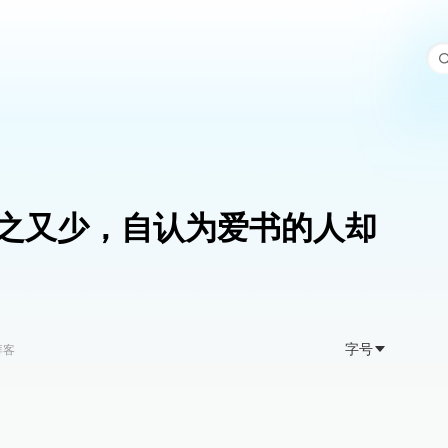
之又少，自认为爱书的人却
字号
湃客