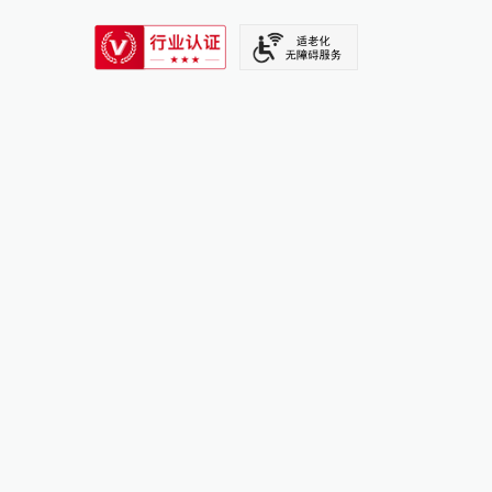
SIXTH TONE