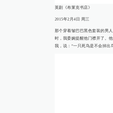
英剧《布莱克书店》
2015年2月4日 周三
那个穿着皱巴巴黑色套装的男人
时，我委婉提醒他门襟开了。他
我，说：“一只死鸟是不会掉出