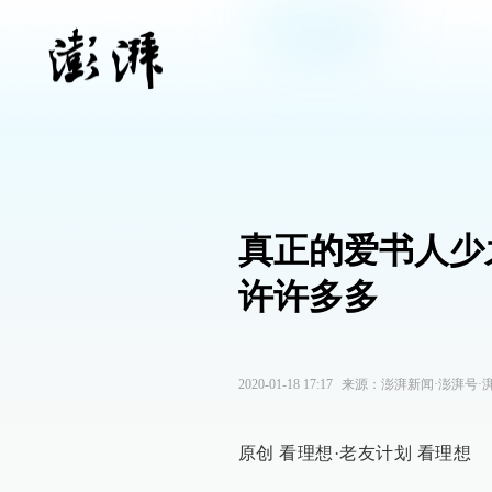
真正的爱书人少
许许多多
2020-01-18 17:17
来源：
澎湃新闻·澎湃号·
原创 看理想·老友计划 看理想