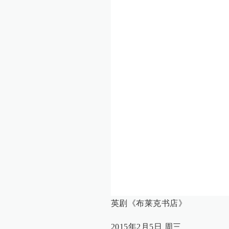
英剧《布莱克书店》
2015年2月5日 周三