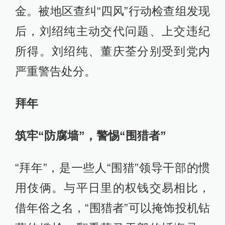
金。被地区查纠“四风”行动检查组发现
后，刘绍纯主动交代问题、上交违纪
所得。刘绍纯、董庆荃分别受到党内
严重警告处分。
拜年
筑牢“防腐墙”，警惕“围猎者”
“拜年”，是一些人“围猎”领导干部的惯
用伎俩。与平日里的权钱交易相比，
借年俗之名，“围猎者”可以掩饰投机钻