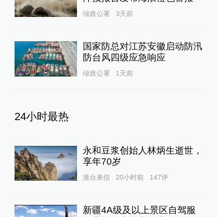
绿政公署
3天前
国家防总对江苏安徽启动防汛
防台风四级应急响应
绿政公署
1天前
24小时最热
永和豆浆创始人林炳生逝世，
享年70岁
港台来信
20小时前
147
评
新疆4A级及以上景区自驾服