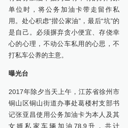
单位时，将公务加油卡带走留作私
用。处心积虑“揩公家油”，最后“坑”的
是自己。必须摒弃贪小便宜、存侥幸
心的心理，不动公车私用的心思，不
打私车公养的主意。
曝光台
2017年除夕当天上午，江苏省徐州市
铜山区铜山街道办事处葛楼村支部书
记张亚昌使用公务加油卡为本人及其
女婿私家车辆加油78.9升，共计