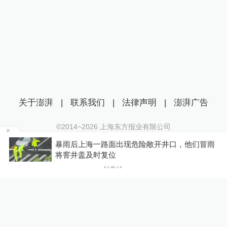
关于澎湃
|
联系我们
|
法律声明
|
澎湃广告
©2014~
2026
上海东方报业有限公司
沪ICP证：沪B2-20170116 | 沪ICP备14003370号
温
暴雨后上海一路面出现危险敞开井口，他们冒雨
互联网新闻信息服务许可证：31120170006
将窨井盖及时复位
沪公网安备 31010602000299号