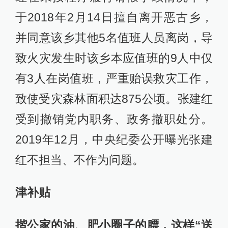
于2018年2月14日擅自离开恶古乡，
并同意该乡其他5名值班人员离岗，导
致火灾发生时该乡本应值班的9人中仅
有3人在岗值班，严重贻误救灾工作，
致使受灾森林面积达875公顷。张建红
受到撤销党内职务、政务撤职处分。
2019年12月，中央纪委公开曝光张建
红不担当、不作为问题。
津补贴
揩公家的油、肥小圈子的膘，这样“送