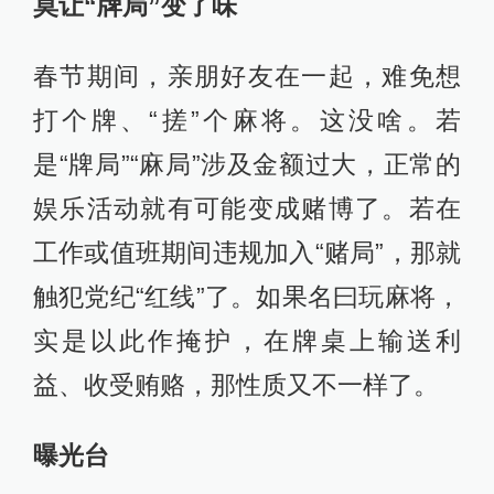
莫让“牌局”变了味
春节期间，亲朋好友在一起，难免想
打个牌、“搓”个麻将。这没啥。若
是“牌局”“麻局”涉及金额过大，正常的
娱乐活动就有可能变成赌博了。若在
工作或值班期间违规加入“赌局”，那就
触犯党纪“红线”了。如果名曰玩麻将，
实是以此作掩护，在牌桌上输送利
益、收受贿赂，那性质又不一样了。
曝光台