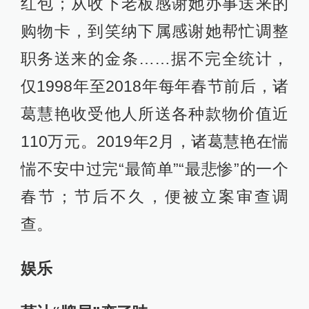
红包；从收下老板感谢她办事送来的
购物卡，到笑纳下属感谢她帮忙调整
职务送来的金条……据不完全统计，
仅1998年至2018年每年春节前后，诸
葛慧艳收受他人所送各种款物价值近
110万元。2019年2月，诸葛慧艳在惴
惴不安中过完“最简单”“最悲惨”的一个
春节；节后不久，便被立案审查调
查。
娱乐