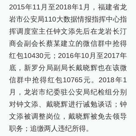
2015年11月至2018年1月，福建省龙
岩市公安局110大数据情报指挥中心指
挥调度室主任钟文添先后在龙岩长汀
商会副会长蔡某建立的微信群中抢得
红包10430元；2016年10月至2017年
底，新罗分局副局长戴晓辉也在该微
信群中抢得红包10765元。2018年1
月，龙岩市纪委驻公安局纪检组分别
对钟文添、戴晓辉进行诫勉谈话；钟
文添被调整岗位，戴晓辉被免去领导
职务；追缴两人违纪所得。