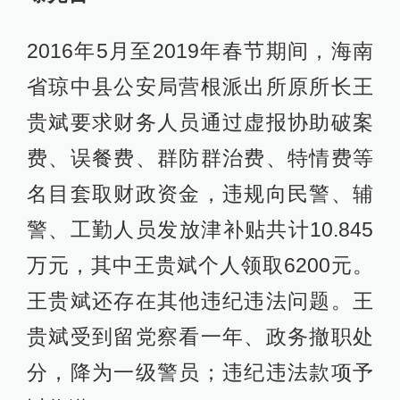
2016年5月至2019年春节期间，海南
省琼中县公安局营根派出所原所长王
贵斌要求财务人员通过虚报协助破案
费、误餐费、群防群治费、特情费等
名目套取财政资金，违规向民警、辅
警、工勤人员发放津补贴共计10.845
万元，其中王贵斌个人领取6200元。
王贵斌还存在其他违纪违法问题。王
贵斌受到留党察看一年、政务撤职处
分，降为一级警员；违纪违法款项予