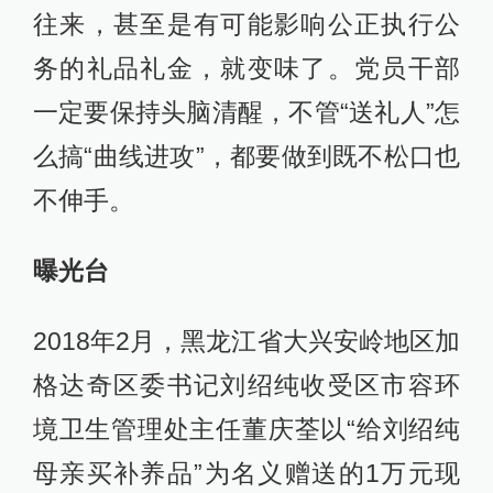
往来，甚至是有可能影响公正执行公
务的礼品礼金，就变味了。党员干部
一定要保持头脑清醒，不管“送礼人”怎
么搞“曲线进攻”，都要做到既不松口也
不伸手。
曝光台
2018年2月，黑龙江省大兴安岭地区加
格达奇区委书记刘绍纯收受区市容环
境卫生管理处主任董庆荃以“给刘绍纯
母亲买补养品”为名义赠送的1万元现