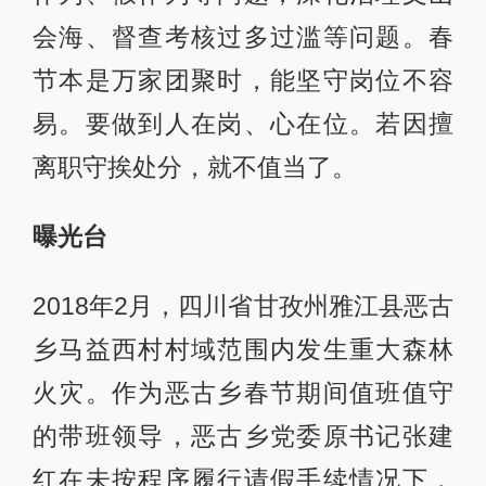
会海、督查考核过多过滥等问题。春
节本是万家团聚时，能坚守岗位不容
易。要做到人在岗、心在位。若因擅
离职守挨处分，就不值当了。
曝光台
2018年2月，四川省甘孜州雅江县恶古
乡马益西村村域范围内发生重大森林
火灾。作为恶古乡春节期间值班值守
的带班领导，恶古乡党委原书记张建
红在未按程序履行请假手续情况下，