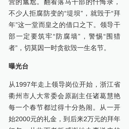
营的尴尬。翻看落马干部的忏悔录，
不少人拒腐防变的“堤坝”，就毁于“拜
年”这一堂而皇之的借口之下。领导干
部一定要筑牢“防腐墙”，警惕“围猎
者”，切莫因一时贪欲毁一生名节。
曝光台
从1997年走上领导岗位开始，浙江省
衢州市人大常委会原副主任诸葛慧艳
每一个春节都过得十分热闹。从一开
始2000元的礼金，到后来2万元的拜年