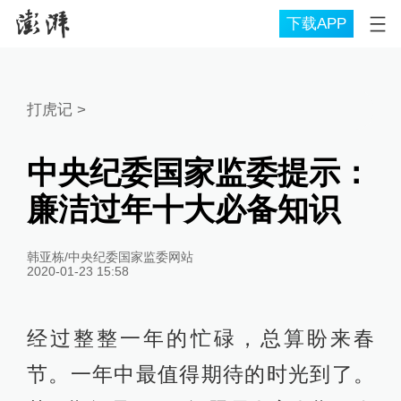
下载APP
打虎记
>
中央纪委国家监委提示：
廉洁过年十大必备知识
韩亚栋/中央纪委国家监委网站
2020-01-23 15:58
经过整整一年的忙碌，总算盼来春
节。一年中最值得期待的时光到了。