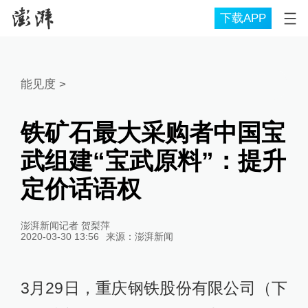
下载APP
能见度
>
铁矿石最大采购者中国宝
武组建“宝武原料”：提升
定价话语权
澎湃新闻记者 贺梨萍
2020-03-30 13:56
来源：
澎湃新闻
3月29日，重庆钢铁股份有限公司（下