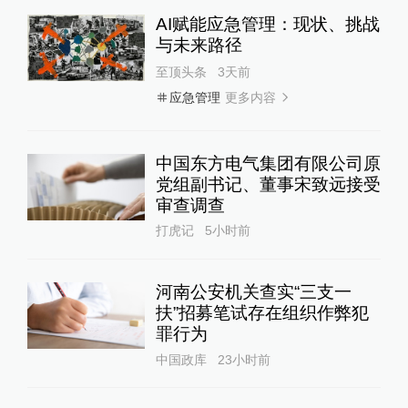
AI赋能应急管理：现状、挑战
与未来路径
至顶头条
3天前
更多内容
应急管理
中国东方电气集团有限公司原
党组副书记、董事宋致远接受
审查调查
打虎记
5小时前
河南公安机关查实“三支一
扶”招募笔试存在组织作弊犯
罪行为
中国政库
23小时前