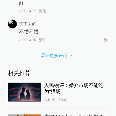
好
2020-04-27
∙ 河南
天下人间
不错不错。
2020-04-26
∙ 浙江
1赞
展开更多评论
相关推荐
人民锐评：婚介市场不能沦
为“猎场”
舆论场
2天前