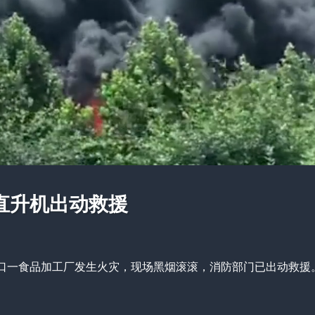
直升机出动救援
交叉口一食品加工厂发生火灾，现场黑烟滚滚，消防部门已出动救援