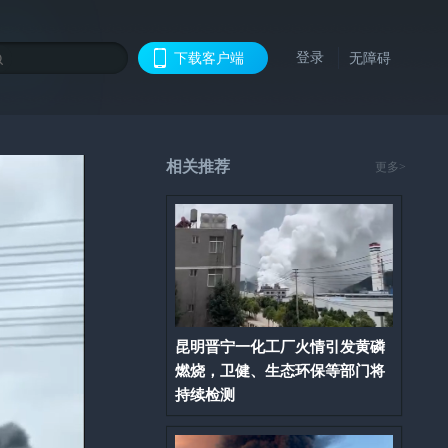
登录
下载客户端
无障碍
相关推荐
更多>
昆明晋宁一化工厂火情引发黄磷
燃烧，卫健、生态环保等部门将
持续检测