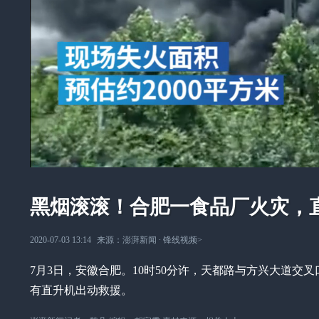
黑烟滚滚！合肥一食品厂火灾，
2020-07-03 13:14
来源：
澎湃新闻
∙
锋线视频
>
7月3日，安徽合肥。10时50分许，天都路与方兴大道
有直升机出动救援。