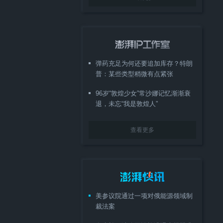
弹药充足为何还要追加库存？特朗
普：某些类型稍微有点紧张
96岁“敦煌少女”常沙娜记忆渐渐衰
退，未忘“我是敦煌人”
查看更多
美参议院通过一项对俄能源领域制
裁法案