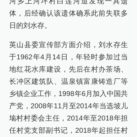
河乡上河坪村白莲河道发现一具遗
体，后经确认该遗体确系此前失联多
日的刘水存。
英山县委宣传部方面介绍，刘水存生
于1962年4月14日，年轻时参加过当
地红花水库建设，先后在村办茶场、
长冲区建筑队、温泉镇富康铸造厂等
乡镇企业工作，1998年6月加入中国共
产党，2008年11月至2014年当选坡儿
垴村村委会主任，2014年至2018年担
任村党支部副书记，2018年起担任村