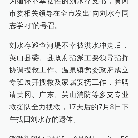
为缅怀不幸牺牲的刘水存支书，黄冈
市委相关领导在全市发出“向刘水存同
志学习”的号召。
刘水存巡查河堤不幸被洪水冲走后，
英山县委、县政府指派主要领导指挥
协调搜救工作。温泉镇党委政府成立
专班展开搜救及家属安抚工作，并聘
请黄冈、广东、英山消防等多支专业
救援队全力搜救，17天后的7月8日下
午找回刘水存的遗体。