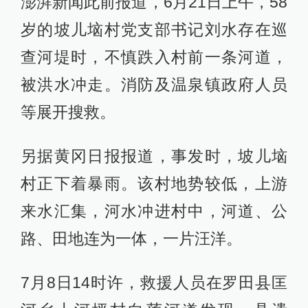
澎湃新闻此前报道，6月21日上午，58
岁的坡儿垴村党支部书记刘水存在巡
查河堤时，不慎跌入村前一条河道，
被洪水冲走。消防及温泉镇政府人员
等展开搜救。
另据黄冈日报报道，事发时，坡儿垴
村正下着暴雨。该村地势较低，上游
来水汇集，河水冲进村中，河道、公
路、田地连为一体，一片汪洋。
7月8日14时许，救援人员在罗田县匡