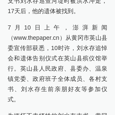
支书刘水存巡查河堤时被洪水冲走，
17天后，他的遗体被找到。
7月10日上午，澎湃新闻
（www.thepaper.cn）从黄冈市英山县
委宣传部获悉，10时许，刘水存追悼
会和遗体告别仪式在英山县殡仪馆举
行。英山县人民政府、县委办、温泉
镇党委、政府班子全体成员、各村支
书、刘水存生前亲朋好友等参加仪
式。