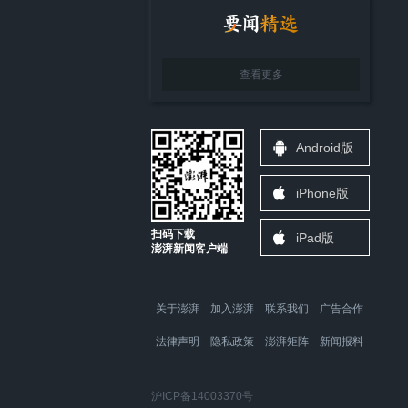
查看更多
Android版
iPhone版
扫码下载
iPad版
澎湃新闻客户端
关于澎湃
加入澎湃
联系我们
广告合作
法律声明
隐私政策
澎湃矩阵
新闻报料
沪ICP备14003370号