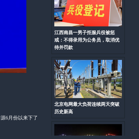
江西南昌一男子拒服兵役被惩
戒：不得录用为公务员，取消优
待并罚款
北京电网最大负荷连续两天突破
历史新高
婺源6月份以来下了