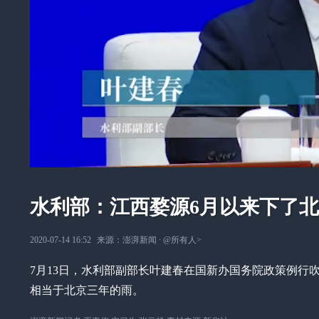
水利部：江西婺源6月以来下了北
2020-07-14 16:52
来源：
澎湃新闻
∙
@所有人
>
7月13日，水利部副部长叶建春在国新办国务院政策例行吹
相当于北京三年的雨。