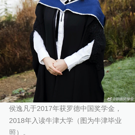
侯逸凡于2017年获罗德中国奖学金，
2018年入读牛津大学（图为牛津毕业
照）。