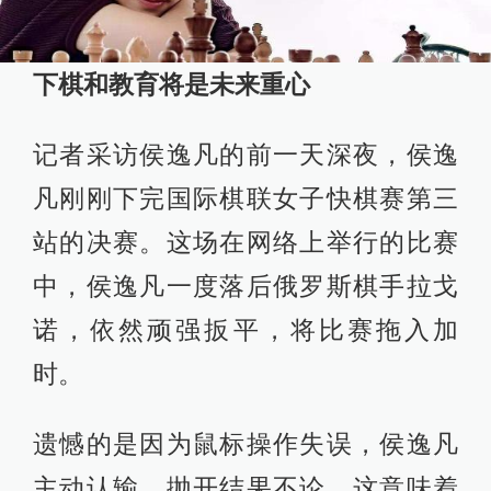
下棋和教育将是未来重心
记者采访侯逸凡的前一天深夜，侯逸
凡刚刚下完国际棋联女子快棋赛第三
站的决赛。这场在网络上举行的比赛
中，侯逸凡一度落后俄罗斯棋手拉戈
诺，依然顽强扳平，将比赛拖入加
时。
遗憾的是因为鼠标操作失误，侯逸凡
主动认输。抛开结果不论，这意味着