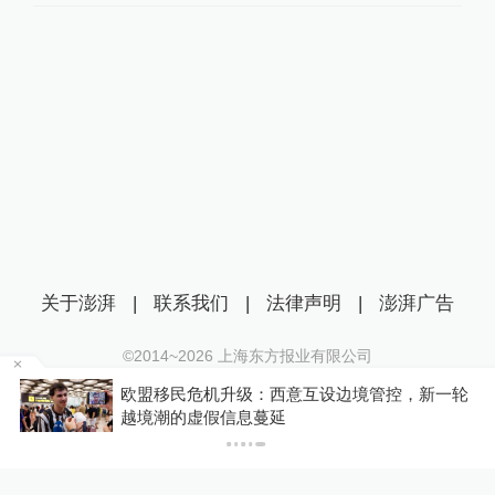
关于澎湃
|
联系我们
|
法律声明
|
澎湃广告
©2014~
2026
上海东方报业有限公司
沪ICP证：沪B2-20170116 | 沪ICP备14003370号
车
欧盟移民危机升级：西意互设边境管控，新一轮
互联网新闻信息服务许可证：31120170006
越境潮的虚假信息蔓延
沪公网安备 31010602000299号