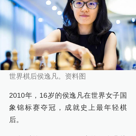
世界棋后侯逸凡。资料图
2010年，16岁的侯逸凡在世界女子国
象锦标赛夺冠，成就史上最年轻棋
后。