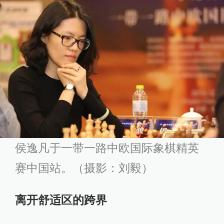
侯逸凡于一带一路中欧国际象棋精英
赛中国站。（摄影：刘毅）
离开舒适区的跨界