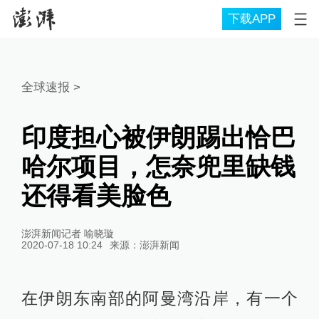
下载APP
全球速报
>
印度担心被伊朗踢出恰巴
哈尔项目，怎奈兜里缺钱
还得看美脸色
澎湃新闻记者 喻晓璇
2020-07-18 10:24
来源：
澎湃新闻
在伊朗东南部的阿曼湾沿岸，有一个