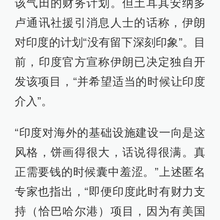
该气田的财务计划。但土耳其安纳多
卢通讯社援引消息人士的话称，伊朗
对印度的计划“没有留下深刻印象”。目
前，印度官方宣称伊朗已决定独自开
发该项目，“并希望适当的时候让印度
介入”。
“印度对海外的基础设施建设一向是这
风格，饼画得很大，话说得很满。真
正需要钱的时候囊中羞涩。”上述匿名
专家也指出，“即便印度此时有财力支
持（恰巴哈尔港）项目，因为有美国