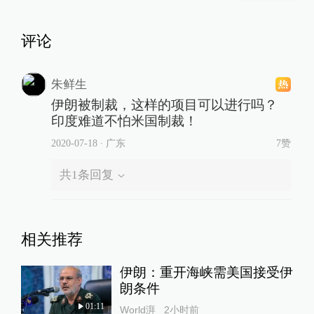
评论
朱鲜生
伊朗被制裁，这样的项目可以进行吗？
印度难道不怕米国制裁！
2020-07-18
∙ 广东
7赞
共
1
条回复
相关推荐
伊朗：重开海峡需美国接受伊
朗条件
01:11
World湃
2小时前