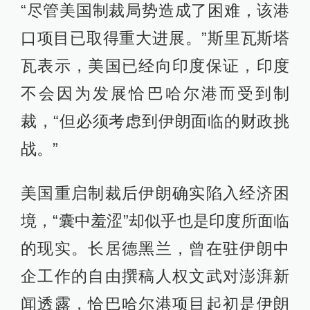
“尽管美国制裁局势造成了困难，该港
口项目已取得重大进展。”斯里瓦斯塔
瓦表示，美国已经向印度保证，印度
不会因为发展恰巴哈尔港而受到制
裁，“但必须考虑到伊朗面临的财政挑
战。”
美国重启制裁后伊朗确实陷入经济困
境，“囊中羞涩”却似乎也是印度所面临
的现实。长居德黑兰，曾在驻伊朗中
企工作的自由撰稿人权文武对澎湃新
闻透露，恰巴哈尔港项目起初是伊朗