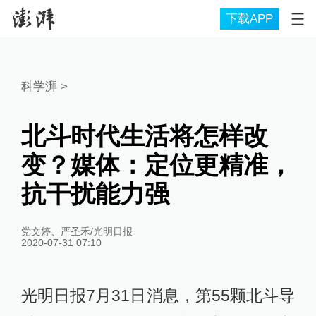
下载APP
科学湃
>
北斗时代生活将怎样改
变？媒体：定位更精准，
抗干扰能力强
党文婷、严圣禾/光明日报
2020-07-31 07:10
光明日报7月31日消息，第55颗北斗导