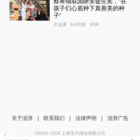
蔡皋领取国际安徒生奖，“在
孩子们心底种下真善美的种
子”
文化课
8小时前
59
评
关于澎湃
|
联系我们
|
法律声明
|
澎湃广告
©2014~
2026
上海东方报业有限公司