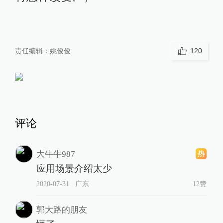
责任编辑：
姚俊俊
120
评论
大牛牛987
应用场景介绍太少
2020-07-31
∙ 广东
12赞
郭大路的朋友