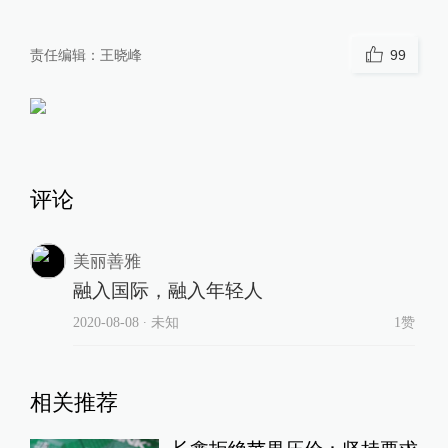
责任编辑：
王晓峰
99
评论
美丽善雅
融入国际，融入年轻人
2020-08-08
∙ 未知
1赞
相关推荐