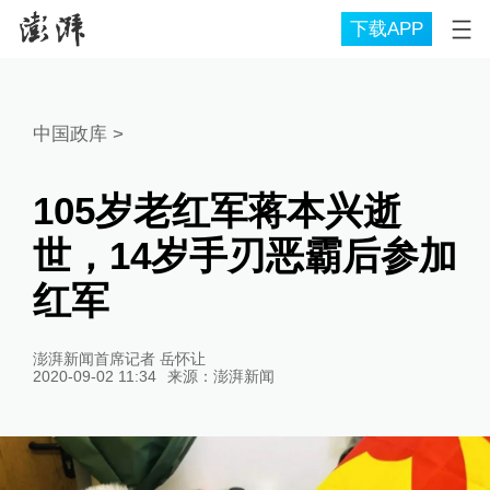
下载APP
中国政库
>
105岁老红军蒋本兴逝
世，14岁手刃恶霸后参加
红军
澎湃新闻首席记者 岳怀让
2020-09-02 11:34
来源：
澎湃新闻