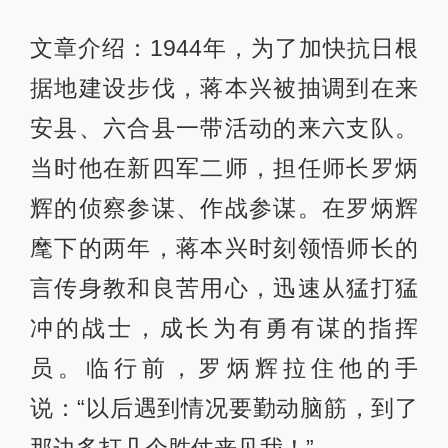
文章介绍：1944年，为了加快抗日根
据地建设步伐，蒋本兴被抽调到在来
安县、六合县一带活动的来六支队。
当时他在新四军二师，担任师长罗炳
辉的侦察参谋、作战参谋。在罗炳辉
麾下的两年，蒋本兴时刻领悟师长的
言传身教和良苦用心，迅速从猛打猛
冲的战士，成长为有勇有谋的指挥
员。临行前，罗炳辉拉住他的手
说：“以后遇到情况要勤动脑筋，到了
那边多打几个胜仗来见我！”