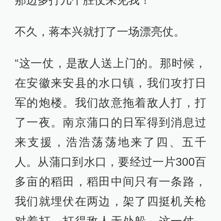
不久，蒋本兴就打了一场漂亮仗。
“这一仗，是敌人送上门的。那时候，
在安徽来安县的水口镇，我们攻打日
军的炮楼。我们故意拖着敌人打，打
了一夜。南京蒲口的日军得到消息过
来支援，浩浩荡荡地来了四、五千
人。从蒲口到水口，要经过一片300百
多亩的稻田，稻田中间只有一条路，
我们就埋伏在两边，架了四挺机关枪
对着打，打得敌人无处躲。这一仗，