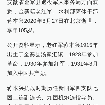
安徽省金寨县退役军人事务局方面获
悉，金寨籍老红军、水利部离休干部
蒋本兴2020年8月27日在北京逝世，
享年105岁。
公开资料显示，老红军蒋本兴1915年
出生于金寨县汤家汇镇，1928年参加
革命，1930年参加红军，1931年8月
加入中国共产党。
蒋本兴抗战时期历任新四军四支队七
团二连副连长、九团机炮连指导员、