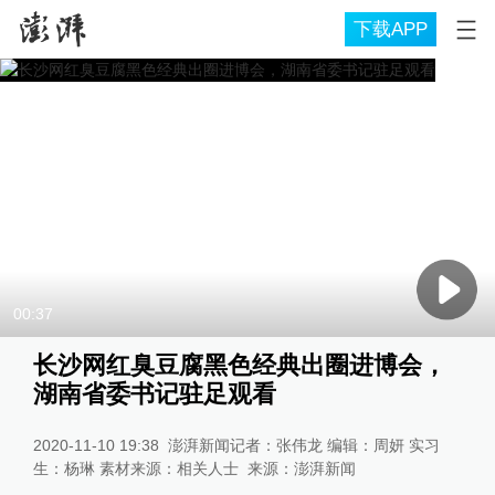
下载APP
00:37
长沙网红臭豆腐黑色经典出圈进博会，
湖南省委书记驻足观看
2020-11-10 19:38
澎湃新闻记者：张伟龙 编辑：周妍 实习
生：杨琳 素材来源：相关人士
来源：
澎湃新闻