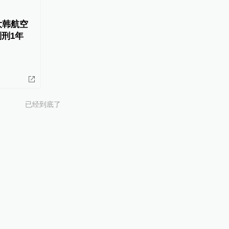
大韩航空
刑1年
已经到底了