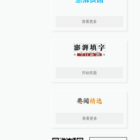
查看更多
开始答题
查看更多