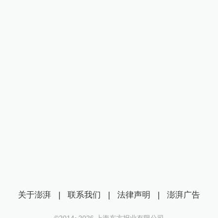
关于澎湃
|
联系我们
|
法律声明
|
澎湃广告
©2014~
2026
上海东方报业有限公司