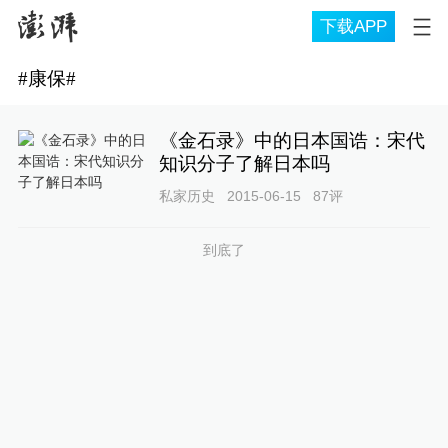
下载APP
#
康保
#
《金石录》中的日本国诰：宋代
知识分子了解日本吗
私家历史
2015-06-15
87
评
到底了