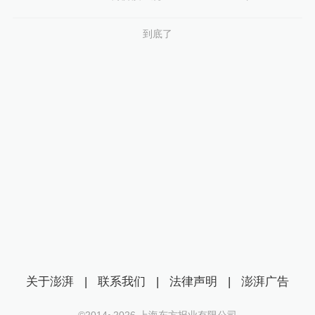
到底了
关于澎湃
|
联系我们
|
法律声明
|
澎湃广告
©2014~
2026
上海东方报业有限公司