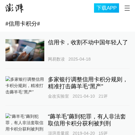
下载APP
#
信用卡积分
#
信用卡，收割不动中国年轻人了
网易数读
2025-04-18
多家银行调整信用卡积分规则，
精准打击薅羊毛“黑产”
金改实验室
2021-04-10
21
评
“薅羊毛”薅到犯罪，有人非法套
取信用卡积分获利被判刑
澎湃质量观
2019-04-20
15
评