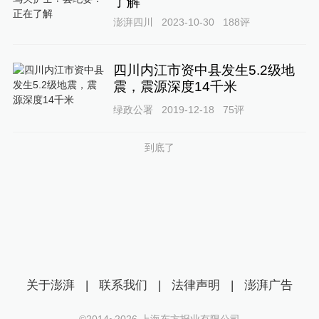
了解
澎湃四川
2023-10-30
188
评
四川内江市资中县发生5.2级地
震，震源深度14千米
绿政公署
2019-12-18
75
评
到底了
关于澎湃
|
联系我们
|
法律声明
|
澎湃广告
©2014~
2026
上海东方报业有限公司