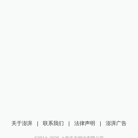
关于澎湃
|
联系我们
|
法律声明
|
澎湃广告
©2014~
2026
上海东方报业有限公司