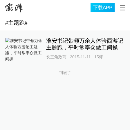
下载APP
#
主题跑
#
淮安书记带领万余人体验西游记
主题跑，平时常率众做工间操
长三角政商
2015-11-11
15
评
到底了