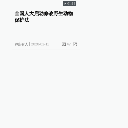
01:14
全国人大启动修改野生动物
保护法
@所有人
2020-02-11
47