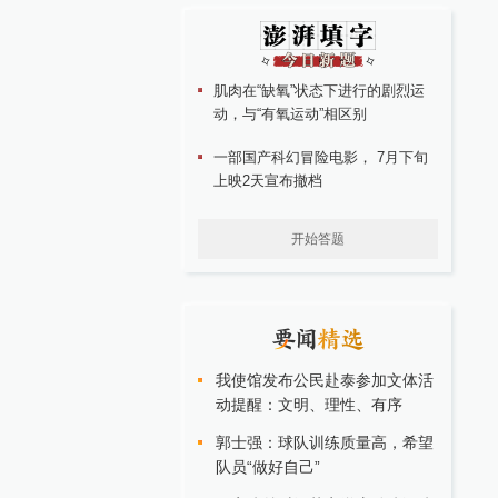
肌肉在“缺氧”状态下进行的剧烈运
动，与“有氧运动”相区别
一部国产科幻冒险电影， 7月下旬
上映2天宣布撤档
开始答题
我使馆发布公民赴泰参加文体活
动提醒：文明、理性、有序
郭士强：球队训练质量高，希望
队员“做好自己”