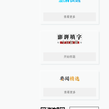
查看更多
开始答题
查看更多