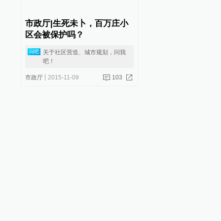
市政厅|生死未卜，百万庄小
区会被保护吗？
关于社区营造、城市规划，问我
问吧
吧！
市政厅
2015-11-09
103