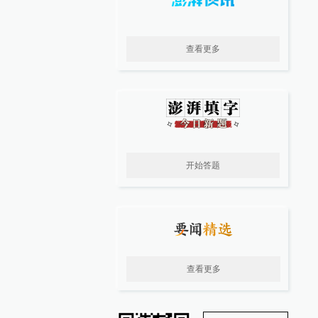
查看更多
开始答题
查看更多