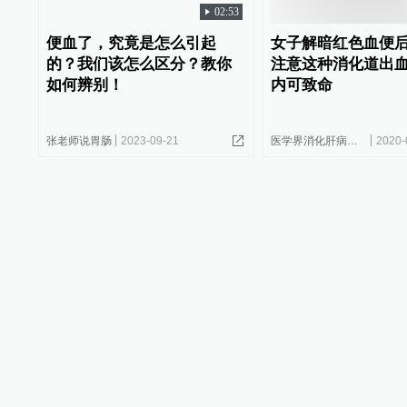
02:53
便血了，究竟是怎么引起
女子解暗红色血便
的？我们该怎么区分？教你
注意这种消化道出
如何辨别！
内可致命
张老师说胃肠
2023-09-21
医学界消化肝病频道
2020-