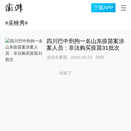
下载APP
#
吴映秀
#
四川巴中刑拘一名山东疫苗案涉
案人员：非法购买疫苗31批次
澎湃质量观
2016-03-23
28
评
到底了