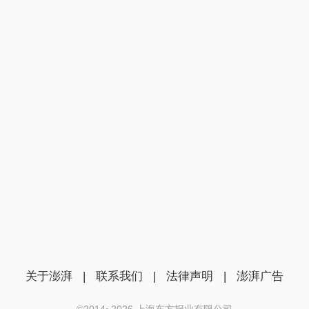
关于澎湃
|
联系我们
|
法律声明
|
澎湃广告
©2014~
2026
上海东方报业有限公司