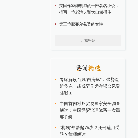
美国作家海明威的一部著名小说，
描写一位老渔夫和大自然搏斗
第三位获菲尔兹奖的女性
开始答题
专家解读台风“白海豚”：强势逼
近华东，或成罕见远洋强台风登
陆我国
中国首例对外贸易国家安全调查
解读：中国经贸治理体系一次重
要升级
“梅姨”年龄超75岁？死刑适用受
限？律师解读