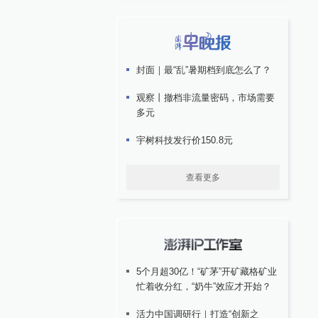
封面｜最“乱”暑期档到底怎么了？
观察丨撤档非流量密码，市场需要
多元
宇树科技发行价150.8元
查看更多
5个月超30亿！“矿茅”开矿藏格矿业
忙着收分红，“奶牛”效应才开始？
活力中国调研行｜打造“创新之