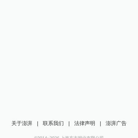
关于澎湃
|
联系我们
|
法律声明
|
澎湃广告
©2014~
2026
上海东方报业有限公司