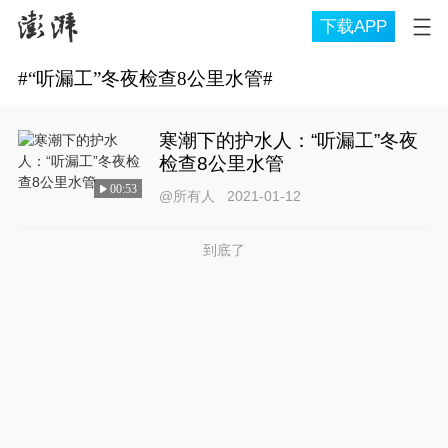
下载APP
#
“听漏工”冬夜检查8公里水管
#
寒潮下的护水人：“听漏工”冬夜
检查8公里水管
00:53
@所有人
2021-01-12
到底了